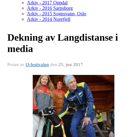
Arkiv - 2017 Oppdal
Arkiv - 2016 Sarpsborg
Arkiv - 2015 Sognsvann, Oslo
Arkiv - 2014 Norefjell
Dekning av Langdistanse i
media
Postet av
O-festivalen
den
25. jun 2017