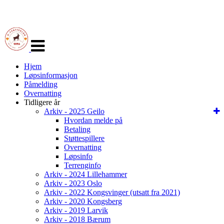
Veksle
navigasjon
Hjem
Løpsinformasjon
Påmelding
Overnatting
Tidligere år
Arkiv - 2025 Geilo
Hvordan melde på
Betaling
Støttespillere
Overnatting
Løpsinfo
Terrenginfo
Arkiv - 2024 Lillehammer
Arkiv - 2023 Oslo
Arkiv - 2022 Kongsvinger (utsatt fra 2021)
Arkiv - 2020 Kongsberg
Arkiv - 2019 Larvik
Arkiv - 2018 Bærum