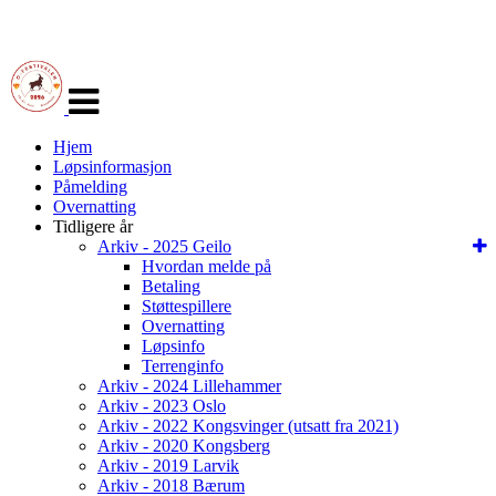
Veksle
navigasjon
Hjem
Løpsinformasjon
Påmelding
Overnatting
Tidligere år
Arkiv - 2025 Geilo
Hvordan melde på
Betaling
Støttespillere
Overnatting
Løpsinfo
Terrenginfo
Arkiv - 2024 Lillehammer
Arkiv - 2023 Oslo
Arkiv - 2022 Kongsvinger (utsatt fra 2021)
Arkiv - 2020 Kongsberg
Arkiv - 2019 Larvik
Arkiv - 2018 Bærum