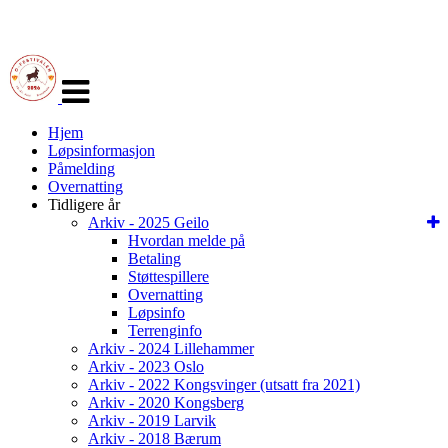
Veksle
navigasjon
Hjem
Løpsinformasjon
Påmelding
Overnatting
Tidligere år
Arkiv - 2025 Geilo
Hvordan melde på
Betaling
Støttespillere
Overnatting
Løpsinfo
Terrenginfo
Arkiv - 2024 Lillehammer
Arkiv - 2023 Oslo
Arkiv - 2022 Kongsvinger (utsatt fra 2021)
Arkiv - 2020 Kongsberg
Arkiv - 2019 Larvik
Arkiv - 2018 Bærum