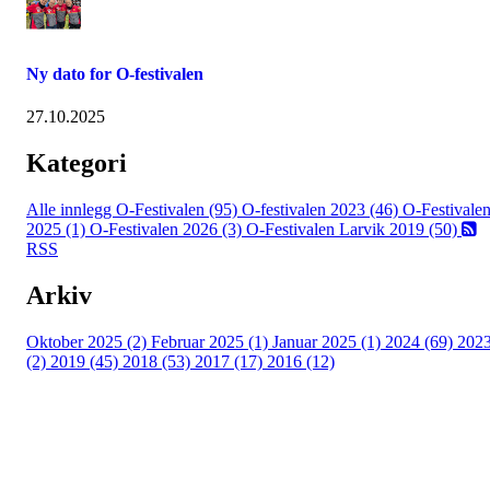
Ny dato for O-festivalen
27.10.2025
Kategori
Alle innlegg
O-Festivalen (95)
O-festivalen 2023 (46)
O-Festivale
2025 (1)
O-Festivalen 2026 (3)
O-Festivalen Larvik 2019 (50)
RSS
Arkiv
Oktober 2025 (2)
Februar 2025 (1)
Januar 2025 (1)
2024 (69)
202
(2)
2019 (45)
2018 (53)
2017 (17)
2016 (12)
Kontaktinformasjon