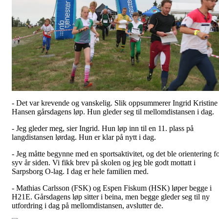
- Det var krevende og vanskelig. Slik oppsummerer Ingrid Kristine
Hansen gårsdagens løp. Hun gleder seg til mellomdistansen i dag.
- Jeg gleder meg, sier Ingrid. Hun løp inn til en 11. plass på
langdistansen lørdag. Hun er klar på nytt i dag.
- Jeg måtte begynne med en sportsaktivitet, og det ble orientering f
syv år siden. Vi fikk brev på skolen og jeg ble godt mottatt i
Sarpsborg O-lag. I dag er hele familien med.
- Mathias Carlsson (FSK) og Espen Fiskum (HSK) løper begge i
H21E. Gårsdagens løp sitter i beina, men begge gleder seg til ny
utfordring i dag på mellomdistansen, avslutter de.