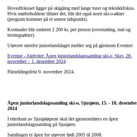
Hovedfokuset ligger på skigåing med lange turer og teknikkfokus.
Hvis snøforholdene tillater det, blir det også noen ski-o-økter
(program kommer på et senere tidspunkt).
Kostnader blir omtrent 2 200 kr. per person (overnatting, mat og
treningsøkter).
Utøvere utenfor juniorlandslaget melder seg på gjennom Eventor:
Eventor - Aktivitet: Åpen juniorlandslagssamling ski-o, Skei, 28.
november – 1. desember 2024
Påmeldingsfrist 9. november 2024.
Åpen juniorlandslagssamling ski-o, Sjusjøen, 15. - 18. desembe
2024
I etterkant av Sjusjøløpene skal det gjennomføres en åpen
juniorlandslagssamling på Sjusjøen.
Samlingen er åpen for utøvere født 2005 til 2008.