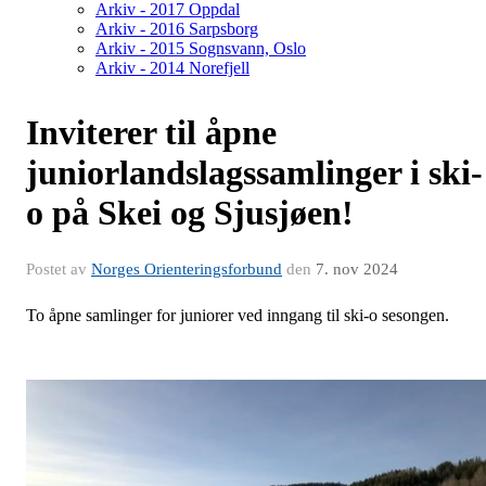
Arkiv - 2017 Oppdal
Arkiv - 2016 Sarpsborg
Arkiv - 2015 Sognsvann, Oslo
Arkiv - 2014 Norefjell
Inviterer til åpne
juniorlandslagssamlinger i ski-
o på Skei og Sjusjøen!
Postet av
Norges Orienteringsforbund
den
7. nov 2024
To åpne samlinger for juniorer ved inngang til ski-o sesongen.