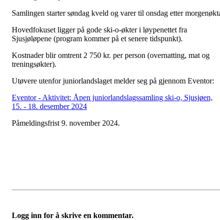
Samlingen starter søndag kveld og varer til onsdag etter morgenøkt
Hovedfokuset ligger på gode ski-o-økter i løypenettet fra
Sjusjøløpene (program kommer på et senere tidspunkt).
Kostnader blir omtrent 2 750 kr. per person (overnatting, mat og
treningsøkter).
Utøvere utenfor juniorlandslaget melder seg på gjennom Eventor:
Eventor - Aktivitet: Åpen juniorlandslagssamling ski-o, Sjusjøen,
15. - 18. desember 2024
Påmeldingsfrist 9. november 2024.
Logg inn for å skrive en kommentar.