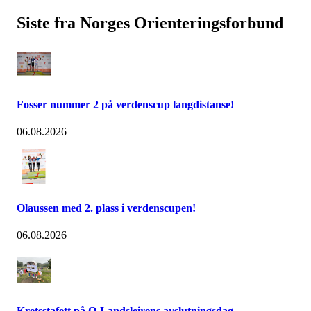
Siste fra Norges Orienteringsforbund
Fosser nummer 2 på verdenscup langdistanse!
06.08.2026
Olaussen med 2. plass i verdenscupen!
06.08.2026
Kretsstafett på O-Landsleirens avslutningsdag