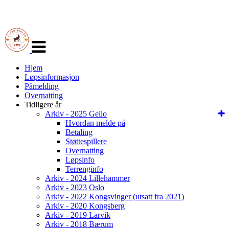
Veksle
navigasjon
Hjem
Løpsinformasjon
Påmelding
Overnatting
Tidligere år
Arkiv - 2025 Geilo
Hvordan melde på
Betaling
Støttespillere
Overnatting
Løpsinfo
Terrenginfo
Arkiv - 2024 Lillehammer
Arkiv - 2023 Oslo
Arkiv - 2022 Kongsvinger (utsatt fra 2021)
Arkiv - 2020 Kongsberg
Arkiv - 2019 Larvik
Arkiv - 2018 Bærum