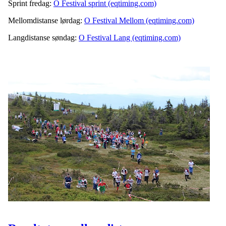
Sprint fredag:
O Festival sprint (eqtiming.com)
Mellomdistanse lørdag:
O Festival Mellom (eqtiming.com)
Langdistanse søndag:
O Festival Lang (eqtiming.com)