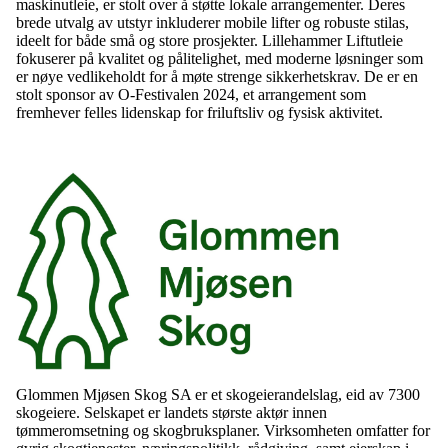
maskinutleie, er stolt over å støtte lokale arrangementer. Deres
brede utvalg av utstyr inkluderer mobile lifter og robuste stilas,
ideelt for både små og store prosjekter. Lillehammer Liftutleie
fokuserer på kvalitet og pålitelighet, med moderne løsninger som
er nøye vedlikeholdt for å møte strenge sikkerhetskrav. De er en
stolt sponsor av O-Festivalen 2024, et arrangement som
fremhever felles lidenskap for friluftsliv og fysisk aktivitet.
Glommen Mjøsen Skog SA er et skogeierandelslag, eid av 7300
skogeiere. Selskapet er landets største aktør innen
tømmeromsetning og skogbruksplaner. Virksomheten omfatter for