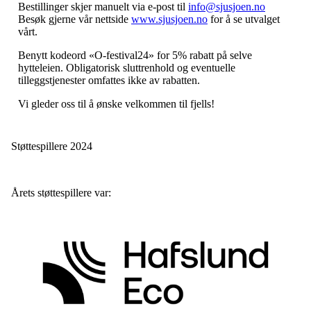
Bestillinger skjer manuelt via e-post til
info@sjusjoen.no
Besøk gjerne vår nettside
www.sjusjoen.no
for å se utvalget
vårt.
Benytt kodeord «O-festival24» for 5% rabatt på selve
hytteleien. Obligatorisk sluttrenhold og eventuelle
tilleggstjenester omfattes ikke av rabatten.
Vi gleder oss til å ønske velkommen til fjells!
Støttespillere 2024
Årets støttespillere var: