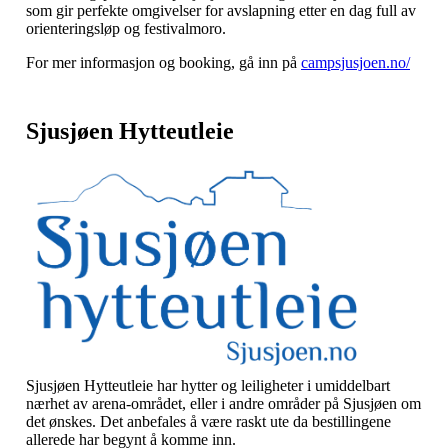
som gir perfekte omgivelser for avslapning etter en dag full av
orienteringsløp og festivalmoro.
For mer informasjon og booking, gå inn på
campsjusjoen.no/
Sjusjøen Hytteutleie
Sjusjøen Hytteutleie har hytter og leiligheter i umiddelbart
nærhet av arena-området, eller i andre områder på Sjusjøen om
det ønskes. Det anbefales å være raskt ute da bestillingene
allerede har begynt å komme inn.