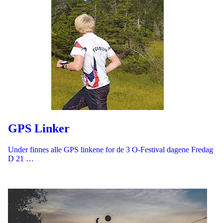
GPS Linker
Under finnes alle GPS linkene for de 3 O-Festival dagene Fredag
D 21 …