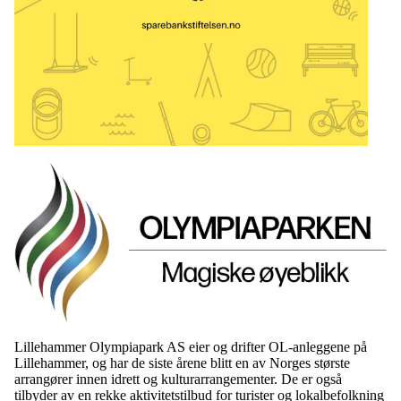
Lillehammer Olympiapark AS eier og drifter OL-anleggene på
Lillehammer, og har de siste årene blitt en av Norges største
arrangører innen idrett og kulturarrangementer. De er også
tilbyder av en rekke aktivitetstilbud for turister og lokalbefolkning