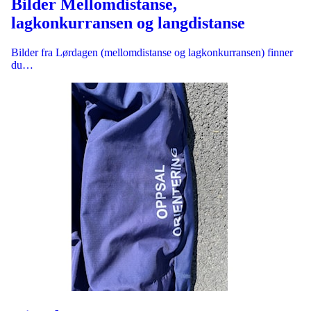
Bilder Mellomdistanse,
lagkonkurransen og langdistanse
Bilder fra Lørdagen (mellomdistanse og lagkonkurransen) finner
du…