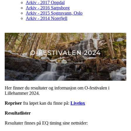
Arkiv - 2017 Oppdal
Arkiv - 2016 Sarpsborg
Arkiv - 2015 Sognsvann, Oslo
Arkiv - 2014 Norefjell
Her finner du resultater og informasjon om O-festivalen i
Lillehammer 2024.
Repriser
fra løpet kan du finne på:
Livelox
Resultatlister
Resultater finnes på EQ timing sine nettsider: