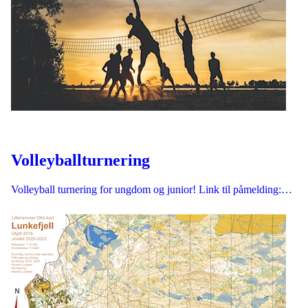
Volleyballturnering
Volleyball turnering for ungdom og junior! Link til påmelding:…