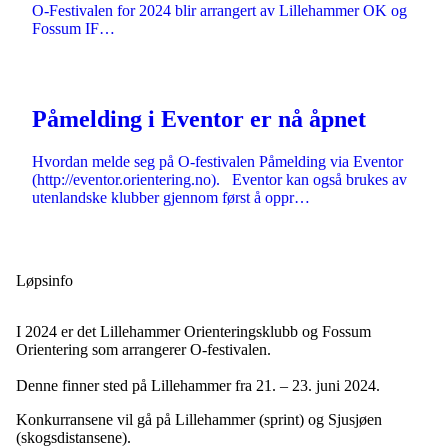
O-Festivalen for 2024 blir arrangert av Lillehammer OK og
Fossum IF…
Påmelding i Eventor er nå åpnet
Hvordan melde seg på O-festivalen Påmelding via Eventor
(http://eventor.orientering.no). Eventor kan også brukes av
utenlandske klubber gjennom først å oppr…
Løpsinfo
I 2024 er det Lillehammer Orienteringsklubb og Fossum
Orientering som arrangerer O-festivalen.
Denne finner sted på Lillehammer fra 21. – 23. juni 2024.
Konkurransene vil gå på Lillehammer (sprint) og Sjusjøen
(skogsdistansene).