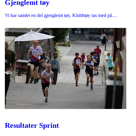
Gjenglemt tøy
Vi har samlet en del gjenglemt tøy. Klubbtøy tas med på…
Resultater Sprint