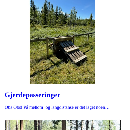
Gjerdepasseringer
Obs Obs! På mellom- og langdistanse er det laget noen…