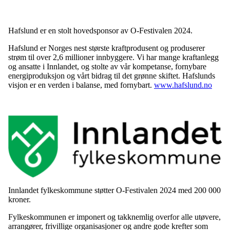
Hafslund er en stolt hovedsponsor av O-Festivalen 2024.
Hafslund er Norges nest største kraftprodusent og produserer
strøm til over 2,6 millioner innbyggere. Vi har mange kraftanlegg
og ansatte i Innlandet, og stolte av vår kompetanse, fornybare
energiproduksjon og vårt bidrag til det grønne skiftet. Hafslunds
visjon er en verden i balanse, med fornybart.
www.hafslund.no
Innlandet fylkeskommune støtter O-Festivalen 2024 med 200 000
kroner.
Fylkeskommunen er imponert og takknemlig overfor alle utøvere,
arrangører, frivillige organisasjoner og andre gode krefter som