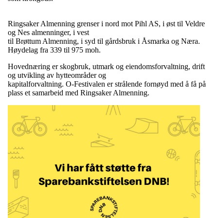
Ringsaker Almenning grenser i nord mot Pihl AS, i øst til Veldre
og Nes almenninger, i vest
til Brøttum Almenning, i syd til gårdsbruk i Åsmarka og Næra.
Høydelag fra 339 til 975 moh.
Hovednæring er skogbruk, utmark og eiendomsforvaltning, drift
og utvikling av hytteområder og
kapitalforvaltning. O-Festivalen er strålende fornøyd med å få på
plass et samarbeid med Ringsaker Almenning.