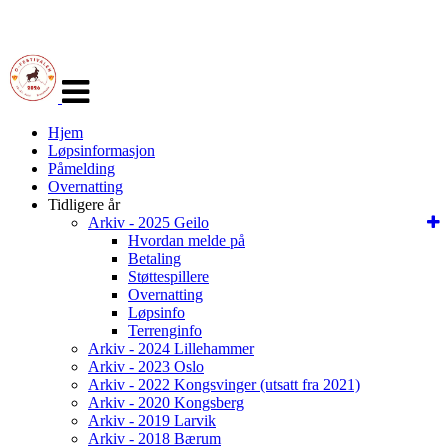
Veksle
navigasjon
Hjem
Løpsinformasjon
Påmelding
Overnatting
Tidligere år
Arkiv - 2025 Geilo
Hvordan melde på
Betaling
Støttespillere
Overnatting
Løpsinfo
Terrenginfo
Arkiv - 2024 Lillehammer
Arkiv - 2023 Oslo
Arkiv - 2022 Kongsvinger (utsatt fra 2021)
Arkiv - 2020 Kongsberg
Arkiv - 2019 Larvik
Arkiv - 2018 Bærum