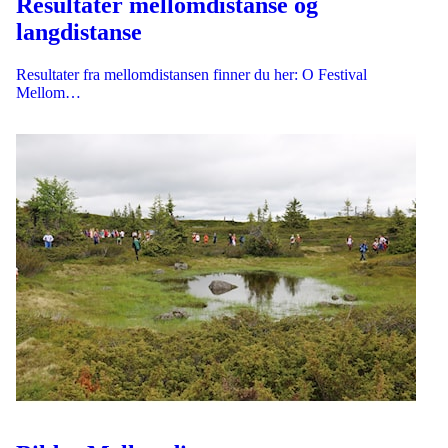
Resultater mellomdistanse og
langdistanse
Resultater fra mellomdistansen finner du her: O Festival
Mellom…