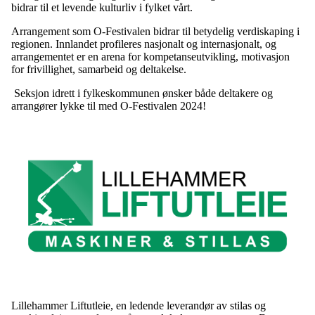
bidrar til et levende kulturliv i fylket vårt.
Arrangement som O-Festivalen bidrar til betydelig verdiskaping i
regionen. Innlandet profileres nasjonalt og internasjonalt, og
arrangementet er en arena for kompetanseutvikling, motivasjon
for frivillighet, samarbeid og deltakelse.
Seksjon idrett i fylkeskommunen ønsker både deltakere og
arrangører lykke til med O-Festivalen 2024!
Lillehammer Liftutleie, en ledende leverandør av stilas og