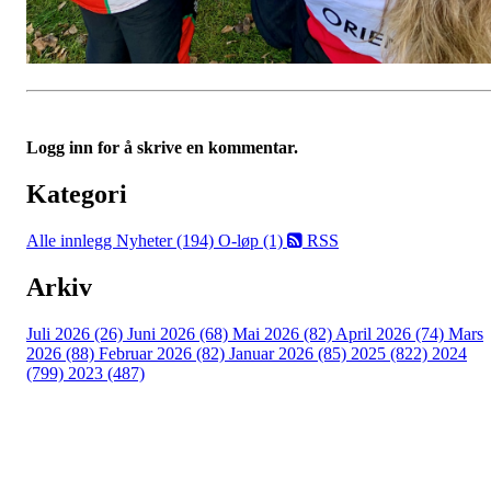
Logg inn for å skrive en kommentar.
Kategori
Alle innlegg
Nyheter (194)
O-løp (1)
RSS
Arkiv
Juli 2026 (26)
Juni 2026 (68)
Mai 2026 (82)
April 2026 (74)
Mars
2026 (88)
Februar 2026 (82)
Januar 2026 (85)
2025 (822)
2024
(799)
2023 (487)
Kontaktinformasjon