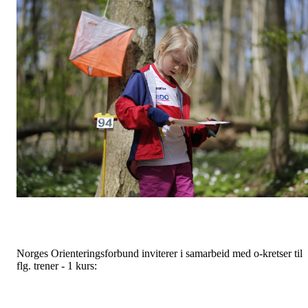
Norges Orienteringsforbund inviterer i samarbeid med o-kretser til
flg. trener - 1 kurs: