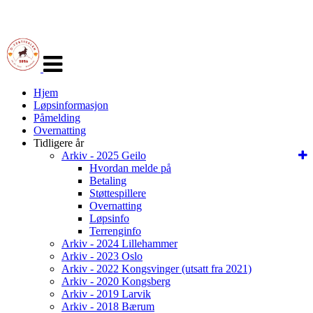
Veksle
navigasjon
Hjem
Løpsinformasjon
Påmelding
Overnatting
Tidligere år
Arkiv - 2025 Geilo
Hvordan melde på
Betaling
Støttespillere
Overnatting
Løpsinfo
Terrenginfo
Arkiv - 2024 Lillehammer
Arkiv - 2023 Oslo
Arkiv - 2022 Kongsvinger (utsatt fra 2021)
Arkiv - 2020 Kongsberg
Arkiv - 2019 Larvik
Arkiv - 2018 Bærum