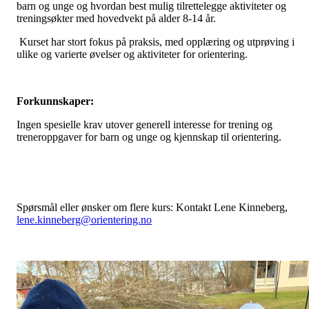
barn og unge og hvordan best mulig tilrettelegge aktiviteter og
treningsøkter med hovedvekt på alder 8-14 år.
Kurset har stort fokus på praksis, med opplæring og utprøving i
ulike og varierte øvelser og aktiviteter for orientering.
Forkunnskaper:
Ingen spesielle krav utover generell interesse for trening og
treneroppgaver for barn og unge og kjennskap til orientering.
Spørsmål eller ønsker om flere kurs: Kontakt Lene Kinneberg,
lene.kinneberg@orientering.no