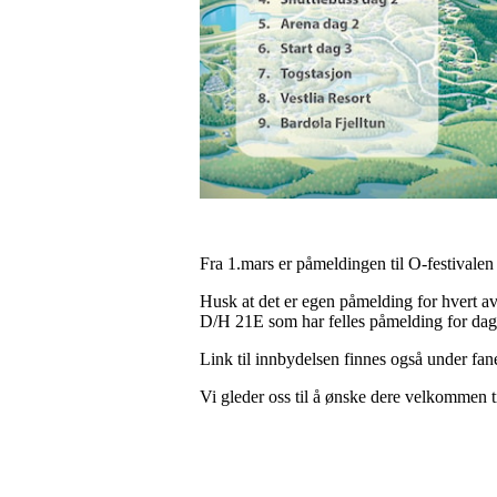
Fra 1.mars er påmeldingen til O-festival
Husk at det er egen påmelding for hvert
D/H 21E som har felles påmelding for dag
Link til innbydelsen finnes også under fa
Vi gleder oss til å ønske dere velkommen til