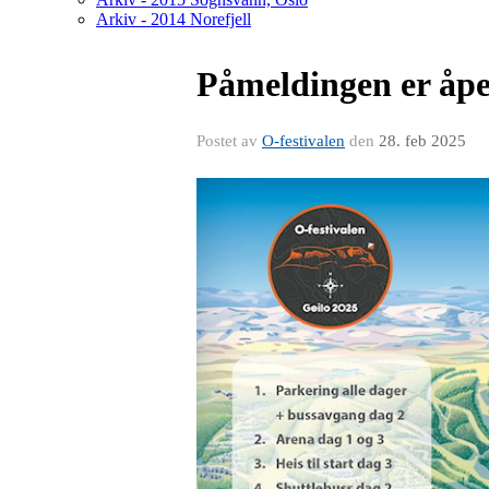
Arkiv - 2014 Norefjell
Påmeldingen er åp
Postet av
O-festivalen
den
28. feb 2025