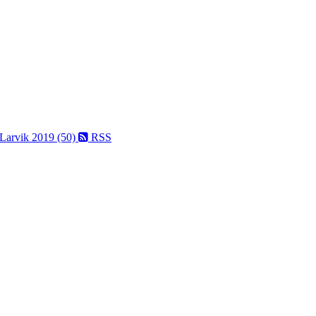
 Larvik 2019 (50)
RSS