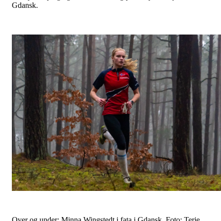
Gdansk.
Over og under: Minna Wingstedt i fata i Gdansk. Foto: Terje