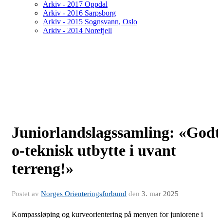
Arkiv - 2017 Oppdal
Arkiv - 2016 Sarpsborg
Arkiv - 2015 Sognsvann, Oslo
Arkiv - 2014 Norefjell
Juniorlandslagssamling: «God
o-teknisk utbytte i uvant
terreng!»
Postet av
Norges Orienteringsforbund
den
3. mar 2025
Kompassløping og kurveorientering på menyen for juniorene i