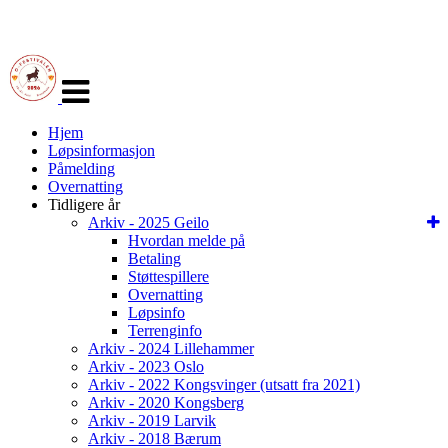
Veksle
navigasjon
Hjem
Løpsinformasjon
Påmelding
Overnatting
Tidligere år
Arkiv - 2025 Geilo
Hvordan melde på
Betaling
Støttespillere
Overnatting
Løpsinfo
Terrenginfo
Arkiv - 2024 Lillehammer
Arkiv - 2023 Oslo
Arkiv - 2022 Kongsvinger (utsatt fra 2021)
Arkiv - 2020 Kongsberg
Arkiv - 2019 Larvik
Arkiv - 2018 Bærum