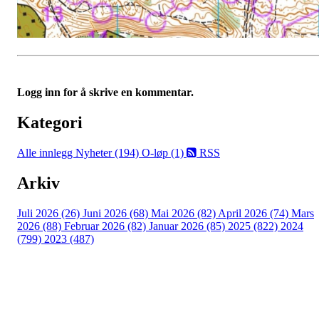
Logg inn for å skrive en kommentar.
Kategori
Alle innlegg
Nyheter (194)
O-løp (1)
RSS
Arkiv
Juli 2026 (26)
Juni 2026 (68)
Mai 2026 (82)
April 2026 (74)
Mars
2026 (88)
Februar 2026 (82)
Januar 2026 (85)
2025 (822)
2024
(799)
2023 (487)
Kontaktinformasjon