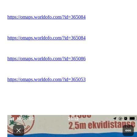
https://omaps.worldofo.com/?id=365084
https://omaps.worldofo.com/?id=365084
https://omaps.worldofo.com/?id=365086
https://omaps.worldofo.com/?id=365053