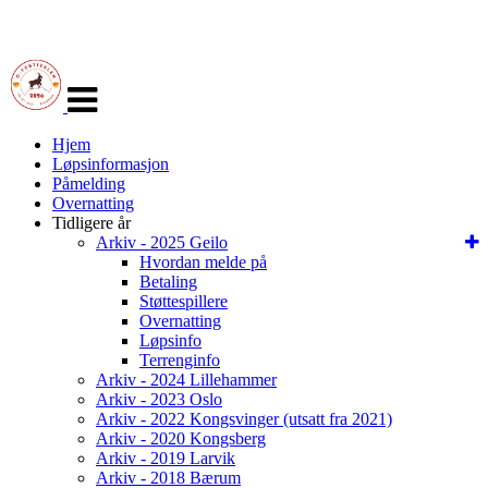
Veksle
navigasjon
Hjem
Løpsinformasjon
Påmelding
Overnatting
Tidligere år
Arkiv - 2025 Geilo
Hvordan melde på
Betaling
Støttespillere
Overnatting
Løpsinfo
Terrenginfo
Arkiv - 2024 Lillehammer
Arkiv - 2023 Oslo
Arkiv - 2022 Kongsvinger (utsatt fra 2021)
Arkiv - 2020 Kongsberg
Arkiv - 2019 Larvik
Arkiv - 2018 Bærum