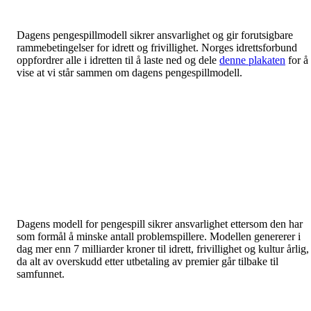
Dagens pengespillmodell sikrer ansvarlighet og gir forutsigbare
rammebetingelser for idrett og frivillighet. Norges idrettsforbund
oppfordrer alle i idretten til å laste ned og dele
denne plakaten
for å
vise at vi står sammen om dagens pengespillmodell.
Dagens modell for pengespill sikrer ansvarlighet ettersom den har
som formål å minske antall problemspillere. Modellen genererer i
dag mer enn 7 milliarder kroner til idrett, frivillighet og kultur årlig,
da alt av overskudd etter utbetaling av premier går tilbake til
samfunnet.