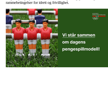
rammebetingelser for idrett og frivillighet.