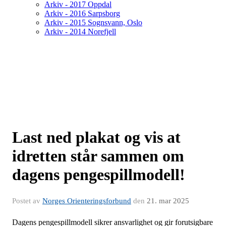
Arkiv - 2017 Oppdal
Arkiv - 2016 Sarpsborg
Arkiv - 2015 Sognsvann, Oslo
Arkiv - 2014 Norefjell
Last ned plakat og vis at
idretten står sammen om
dagens pengespillmodell!
Postet av
Norges Orienteringsforbund
den
21. mar 2025
Dagens pengespillmodell sikrer ansvarlighet og gir forutsigbare