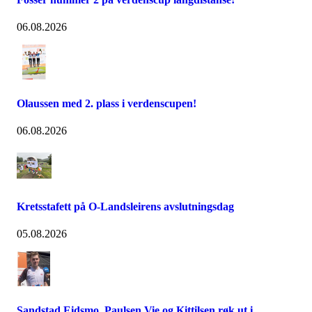
06.08.2026
Olaussen med 2. plass i verdenscupen!
06.08.2026
Kretsstafett på O-Landsleirens avslutningsdag
05.08.2026
Sandstad Eidsmo, Paulsen Vie og Kittilsen røk ut i