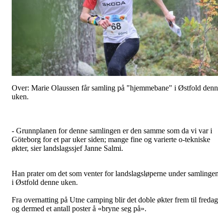
Over: Marie Olaussen får samling på "hjemmebane" i Østfold den
uken.
- Grunnplanen for denne samlingen er den samme som da vi var i
Göteborg for et par uker siden; mange fine og varierte o-tekniske
økter, sier landslagssjef Janne Salmi.
Han prater om det som venter for landslagsløperne under samlinge
i Østfold denne uken.
Fra overnatting på Utne camping blir det doble økter frem til fredag
og dermed et antall poster å «bryne seg på».