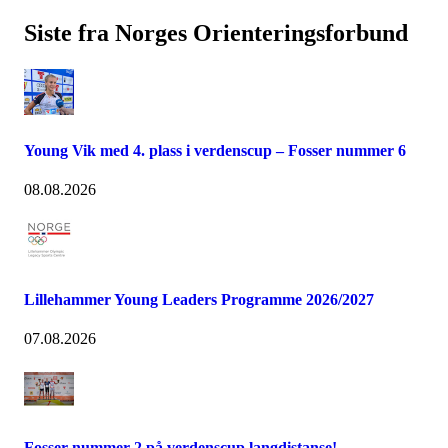
Siste fra Norges Orienteringsforbund
Young Vik med 4. plass i verdenscup – Fosser nummer 6
08.08.2026
Lillehammer Young Leaders Programme 2026/2027
07.08.2026
Fosser nummer 2 på verdenscup langdistanse!