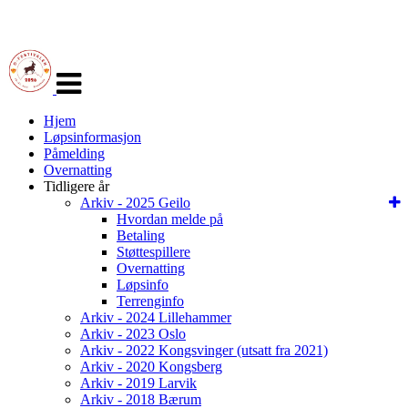
Veksle
navigasjon
Hjem
Løpsinformasjon
Påmelding
Overnatting
Tidligere år
Arkiv - 2025 Geilo
Hvordan melde på
Betaling
Støttespillere
Overnatting
Løpsinfo
Terrenginfo
Arkiv - 2024 Lillehammer
Arkiv - 2023 Oslo
Arkiv - 2022 Kongsvinger (utsatt fra 2021)
Arkiv - 2020 Kongsberg
Arkiv - 2019 Larvik
Arkiv - 2018 Bærum