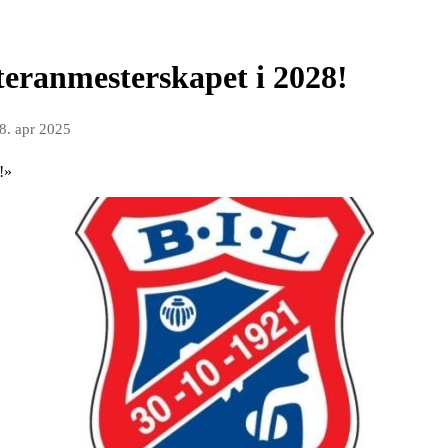
eteranmesterskapet i 2028!
8. apr 2025
e!»