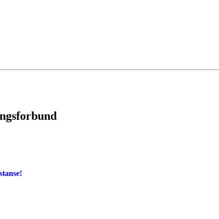
ingsforbund
stanse!