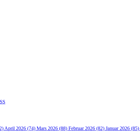
SS
2)
April 2026 (74)
Mars 2026 (88)
Februar 2026 (82)
Januar 2026 (85