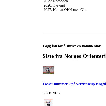
2025: Notodden
2026: Tyrving
2027: Hamar OK/Løten OL
Logg inn for å skrive en kommentar.
Siste fra Norges Orienter
Fosser nummer 2 på verdenscup langdi
06.08.2026