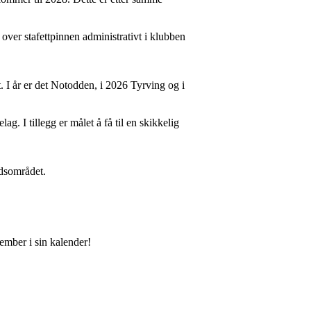
a over stafettpinnen administrativt i klubben
. I år er det Notodden, i 2026 Tyrving og i
ag. I tillegg er målet å få til en skikkelig
ndsområdet.
tember i sin kalender!