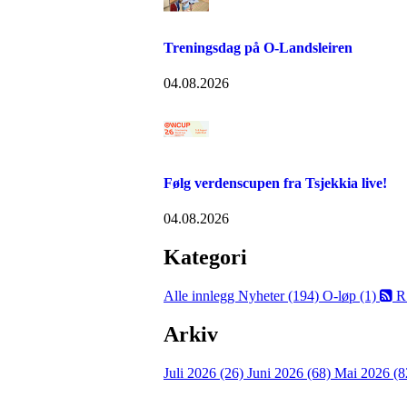
Treningsdag på O-Landsleiren
04.08.2026
Følg verdenscupen fra Tsjekkia live!
04.08.2026
Kategori
Alle innlegg
Nyheter (194)
O-løp (1)
R
Arkiv
Juli 2026 (26)
Juni 2026 (68)
Mai 2026 (8