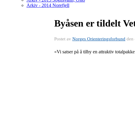
Arkiv - 2014 Norefjell
Byåsen er tildelt V
Postet av
Norges Orienteringsforbund
den
«Vi satser på å tilby en attraktiv totalpakk