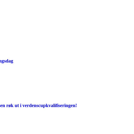
ingsdag
en røk ut i verdenscupkvalifiseringen!