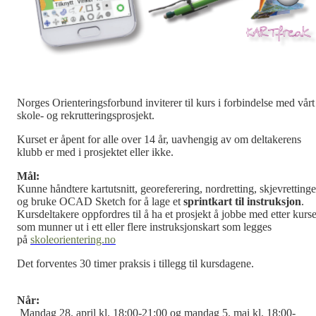
Norges Orienteringsforbund inviterer til kurs i forbindelse med vårt
skole- og rekrutteringsprosjekt.
Kurset er åpent for alle over 14 år, uavhengig av om deltakerens
klubb er med i prosjektet eller ikke.
Mål:
Kunne håndtere kartutsnitt, georeferering, nordretting, skjevrettinge
og bruke OCAD Sketch for å lage et
sprintkart til instruksjon
.
Kursdeltakere oppfordres til å ha et prosjekt å jobbe med etter kurse
som munner ut i ett eller flere instruksjonskart som legges
på
skoleorientering.no
Det forventes 30 timer praksis i tillegg til kursdagene.
Når:
Mandag 28. april kl. 18:00-21:00 og mandag 5. mai kl. 18:00-