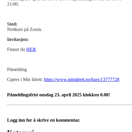
21:00.
Sted:
Nettkurs på Zoom.
Invitasjon:
Finner du
HER
Påmelding
Gjøres i Min Idrett:
https://www.minidrett.no/kurs/13777728
Påmeldingsfrist onsdag 23. april 2025 klokken 0.00!
Logg inn for å skrive en kommentar.