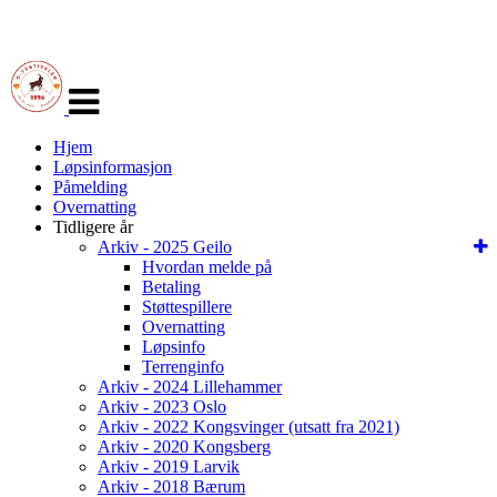
Veksle
navigasjon
Hjem
Løpsinformasjon
Påmelding
Overnatting
Tidligere år
Arkiv - 2025 Geilo
Hvordan melde på
Betaling
Støttespillere
Overnatting
Løpsinfo
Terrenginfo
Arkiv - 2024 Lillehammer
Arkiv - 2023 Oslo
Arkiv - 2022 Kongsvinger (utsatt fra 2021)
Arkiv - 2020 Kongsberg
Arkiv - 2019 Larvik
Arkiv - 2018 Bærum