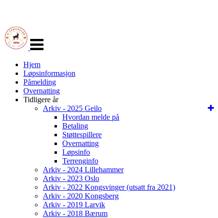
Veksle
navigasjon
Hjem
Løpsinformasjon
Påmelding
Overnatting
Tidligere år
Arkiv - 2025 Geilo
Hvordan melde på
Betaling
Støttespillere
Overnatting
Løpsinfo
Terrenginfo
Arkiv - 2024 Lillehammer
Arkiv - 2023 Oslo
Arkiv - 2022 Kongsvinger (utsatt fra 2021)
Arkiv - 2020 Kongsberg
Arkiv - 2019 Larvik
Arkiv - 2018 Bærum