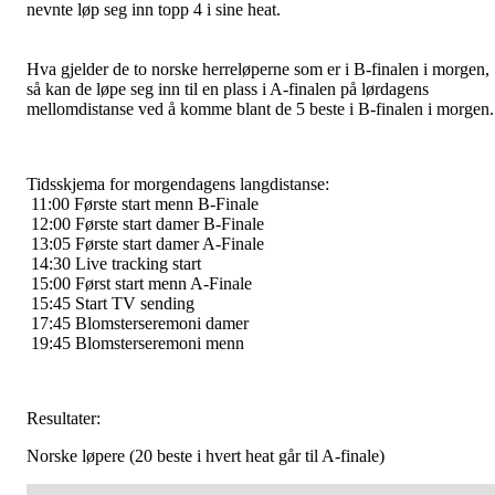
nevnte løp seg inn topp 4 i sine heat.
Hva gjelder de to norske herreløperne som er i B-finalen i morgen,
så kan de løpe seg inn til en plass i A-finalen på lørdagens
mellomdistanse ved å komme blant de 5 beste i B-finalen i morgen.
Tidsskjema for morgendagens langdistanse:
11:00 Første start menn B-Finale
12:00 Første start damer B-Finale
13:05 Første start damer A-Finale
14:30 Live tracking start
15:00 Først start menn A-Finale
15:45 Start TV sending
17:45 Blomsterseremoni damer
19:45 Blomsterseremoni menn
Resultater:
Norske løpere (20 beste i hvert heat går til A-finale)