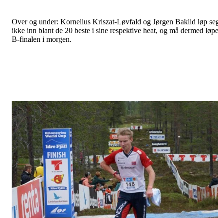
Over og under: Kornelius Kriszat-Løvfald og Jørgen Baklid løp se
ikke inn blant de 20 beste i sine respektive heat, og må dermed løp
B-finalen i morgen.