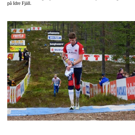
på Idre Fjäll.