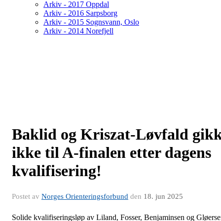
Arkiv - 2017 Oppdal
Arkiv - 2016 Sarpsborg
Arkiv - 2015 Sognsvann, Oslo
Arkiv - 2014 Norefjell
Baklid og Kriszat-Løvfald gik
ikke til A-finalen etter dagens
kvalifisering!
Postet av
Norges Orienteringsforbund
den
18. jun 2025
Solide kvalifiseringsløp av Liland, Fosser, Benjaminsen og Gløers