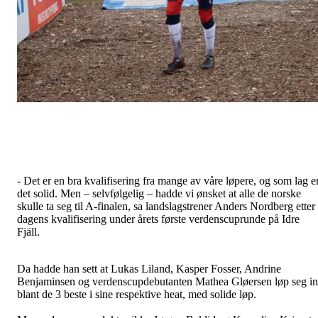
- Det er en bra kvalifisering fra mange av våre løpere, og som lag e
det solid. Men – selvfølgelig – hadde vi ønsket at alle de norske
skulle ta seg til A-finalen, sa landslagstrener Anders Nordberg etter
dagens kvalifisering under årets første verdenscuprunde på Idre
Fjäll.
Da hadde han sett at Lukas Liland, Kasper Fosser, Andrine
Benjaminsen og verdenscupdebutanten Mathea Gløersen løp seg i
blant de 3 beste i sine respektive heat, med solide løp.