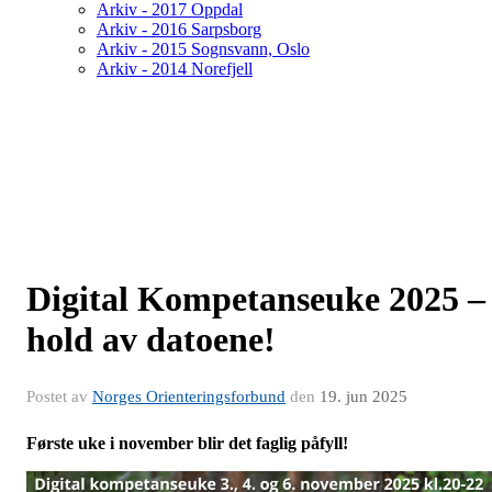
Arkiv - 2017 Oppdal
Arkiv - 2016 Sarpsborg
Arkiv - 2015 Sognsvann, Oslo
Arkiv - 2014 Norefjell
Digital Kompetanseuke 2025 –
hold av datoene!
Postet av
Norges Orienteringsforbund
den
19. jun 2025
Første uke i november blir det faglig påfyll!