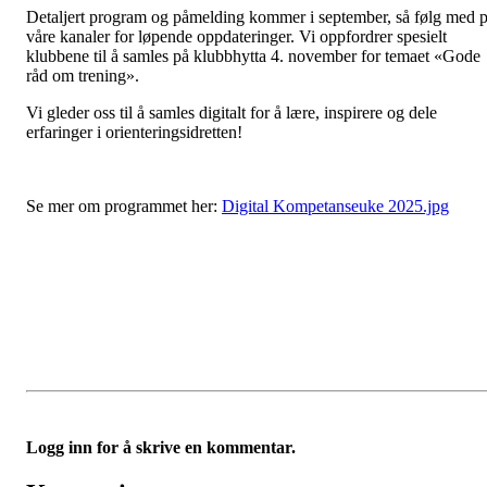
Detaljert program og påmelding kommer i september, så følg med 
våre kanaler for løpende oppdateringer. Vi oppfordrer spesielt
klubbene til å samles på klubbhytta 4. november for temaet «Gode
råd om trening».
Vi gleder oss til å samles digitalt for å lære, inspirere og dele
erfaringer i orienteringsidretten!
Se mer om programmet her:
Digital Kompetanseuke 2025.jpg
Logg inn for å skrive en kommentar.