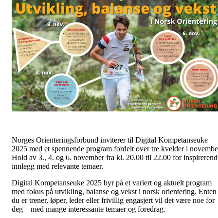
Norges Orienteringsforbund inviterer til Digital Kompetanseuke
2025 med et spennende program fordelt over tre kvelder i novembe
Hold av 3., 4. og 6. november fra kl. 20.00 til 22.00 for inspirerend
innlegg med relevante temaer.
Digital Kompetanseuke 2025 byr på et variert og aktuelt program
med fokus på utvikling, balanse og vekst i norsk orientering. Enten
du er trener, løper, leder eller frivillig engasjert vil det være noe for
deg – med mange interessante temaer og foredrag.