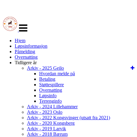
Veksle
navigasjon
Hjem
Løpsinformasjon
Påmelding
Overnatting
Tidligere år
Arkiv - 2025 Geilo
Hvordan melde på
Betaling
Støttespillere
Overnatting
Løpsinfo
Terrenginfo
Arkiv - 2024 Lillehammer
Arkiv - 2023 Oslo
Arkiv - 2022 Kongsvinger (utsatt fra 2021)
Arkiv - 2020 Kongsberg
Arkiv - 2019 Larvik
Arkiv - 2018 Bærum