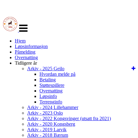
Veksle
navigasjon
Hjem
Løpsinformasjon
Påmelding
Overnatting
Tidligere år
Arkiv - 2025 Geilo
Hvordan melde på
Betaling
Støttespillere
Overnatting
Løpsinfo
Terrenginfo
Arkiv - 2024 Lillehammer
Arkiv - 2023 Oslo
Arkiv - 2022 Kongsvinger (utsatt fra 2021)
Arkiv - 2020 Kongsberg
Arkiv - 2019 Larvik
Arkiv - 2018 Bærum