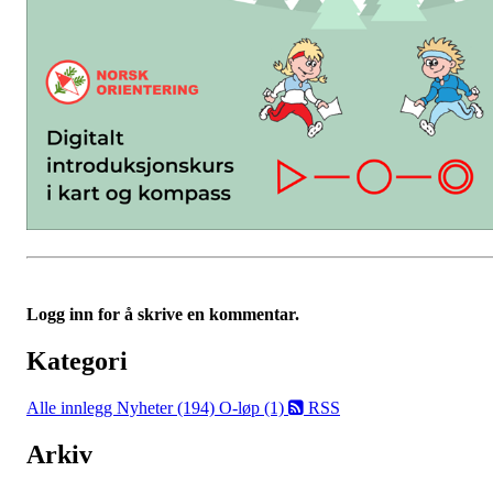
Logg inn for å skrive en kommentar.
Kategori
Alle innlegg
Nyheter (194)
O-løp (1)
RSS
Arkiv