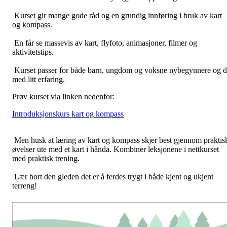
Kurset gir mange gode råd og en grundig innføring i bruk av kart
og kompass.
En får se massevis av kart, flyfoto, animasjoner, filmer og
aktivitetstips.
Kurset passer for både barn, ungdom og voksne nybegynnere og 
med litt erfaring.
Prøv kurset via linken nedenfor:
Introduksjonskurs kart og kompass
Men husk at læring av kart og kompass skjer best gjennom praktis
øvelser ute med et kart i hånda. Kombiner leksjonene i nettkurset
med praktisk trening.
Lær bort den gleden det er å ferdes trygt i både kjent og ukjent
terreng!