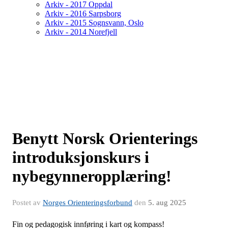
Arkiv - 2017 Oppdal
Arkiv - 2016 Sarpsborg
Arkiv - 2015 Sognsvann, Oslo
Arkiv - 2014 Norefjell
Benytt Norsk Orienterings
introduksjonskurs i
nybegynneropplæring!
Postet av
Norges Orienteringsforbund
den
5. aug 2025
Fin og pedagogisk innføring i kart og kompass!