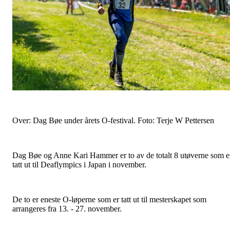
Over: Dag Bøe under årets O-festival. Foto: Terje W Pettersen
Dag Bøe og Anne Kari Hammer er to av de totalt 8 utøverne som e
tatt ut til Deaflympics i Japan i november.
De to er eneste O-løperne som er tatt ut til mesterskapet som
arrangeres fra 13. - 27. november.