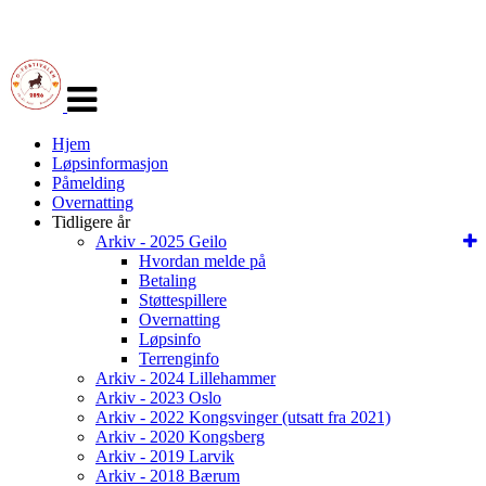
Veksle
navigasjon
Hjem
Løpsinformasjon
Påmelding
Overnatting
Tidligere år
Arkiv - 2025 Geilo
Hvordan melde på
Betaling
Støttespillere
Overnatting
Løpsinfo
Terrenginfo
Arkiv - 2024 Lillehammer
Arkiv - 2023 Oslo
Arkiv - 2022 Kongsvinger (utsatt fra 2021)
Arkiv - 2020 Kongsberg
Arkiv - 2019 Larvik
Arkiv - 2018 Bærum