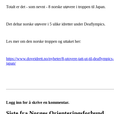
Totalt er det - som nevnt - 8 norske utøvere i troppen til Japan.
Det deltar norske utøvere i 5 ulike idretter under Deaflympics.
Les mer om den norske troppen og uttaket her:
https://www.doveidrett.no/nyheter/8-utovere-tatt-ut-til-deaflympics-
japan/
Logg inn for å skrive en kommentar.
Siste fra Norges Orienteringsforbund