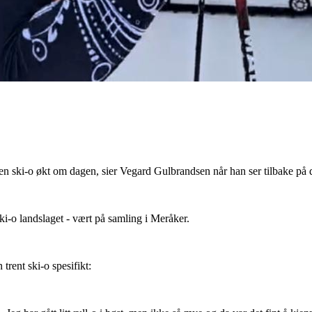
en ski-o økt om dagen, sier Vegard Gulbrandsen når han ser tilbake på d
-o landslaget - vært på samling i Meråker.
trent ski-o spesifikt: