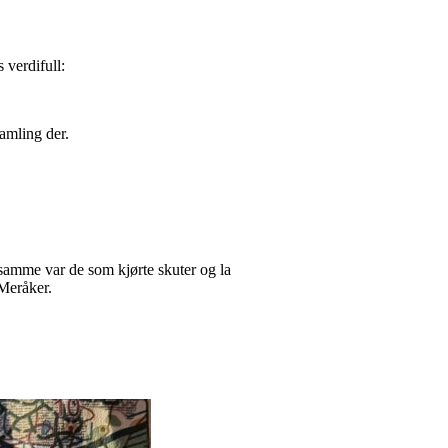
 verdifull:
samling der.
 samme var de som kjørte skuter og la
 Meråker.