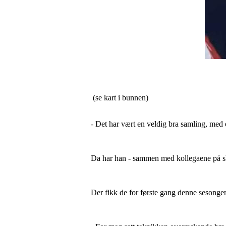
(se kart i bunnen)
- Det har vært en veldig bra samling, med 
Da har han - sammen med kollegaene på ski
Der fikk de for første gang denne sesongen 