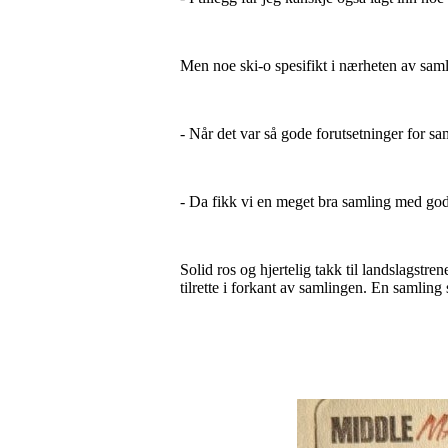
Men noe ski-o spesifikt i nærheten av samli
- Når det var så gode forutsetninger for sa
- Da fikk vi en meget bra samling med gode
Solid ros og hjertelig takk til landslagst
tilrette i forkant av samlingen. En samling