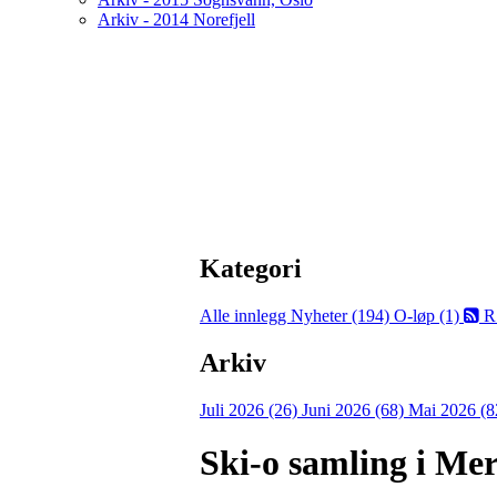
Arkiv - 2014 Norefjell
Kategori
Alle innlegg
Nyheter (194)
O-løp (1)
R
Arkiv
Juli 2026 (26)
Juni 2026 (68)
Mai 2026 (8
Ski-o samling i Mer