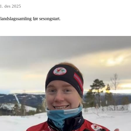
1. des 2025
landslagssamling før sesongstart.