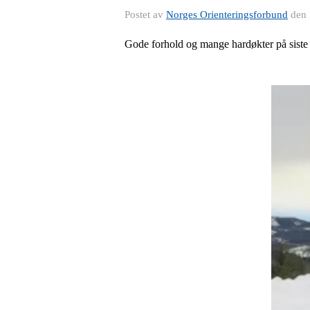
Postet av
Norges Orienteringsforbund
den
Gode forhold og mange hardøkter på siste 