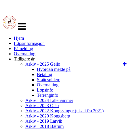
Veksle
navigasjon
Hjem
Løpsinformasjon
Påmelding
Overnatting
Tidligere år
Arkiv - 2025 Geilo
Hvordan melde på
Betaling
Støttespillere
Overnatting
Løpsinfo
Terrenginfo
Arkiv - 2024 Lillehammer
Arkiv - 2023 Oslo
Arkiv - 2022 Kongsvinger (utsatt fra 2021)
Arkiv - 2020 Kongsberg
Arkiv - 2019 Larvik
Arkiv - 2018 Bærum