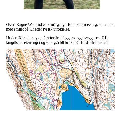
Over: Ragne Wiklund etter målgang i Halden o-meeting, som alltid
med smilet på lur etter fysisk utfoldelse.
Under: Kartet er nysynfart for året, ligger vegg i vegg med HL
langdistanseterrenget og vil også bli brukt i O-landsleiren 2026.