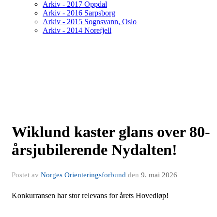
Arkiv - 2017 Oppdal
Arkiv - 2016 Sarpsborg
Arkiv - 2015 Sognsvann, Oslo
Arkiv - 2014 Norefjell
Wiklund kaster glans over 80-
årsjubilerende Nydalten!
Postet av
Norges Orienteringsforbund
den
9. mai 2026
Konkurransen har stor relevans for årets Hovedløp!