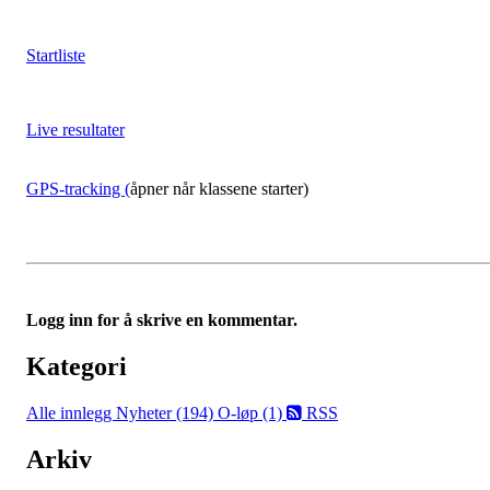
Startliste
Live resultater
GPS-tracking (
åpner når klassene starter)
Logg inn for å skrive en kommentar.
Kategori
Alle innlegg
Nyheter (194)
O-løp (1)
RSS
Arkiv