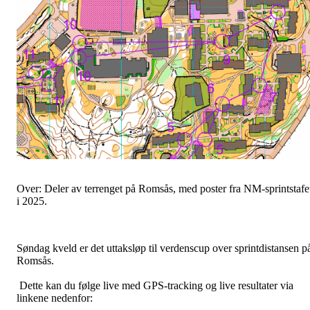
Over: Deler av terrenget på Romsås, med poster fra NM-sprintstafe
i 2025.
Søndag kveld er det uttaksløp til verdenscup over sprintdistansen p
Romsås.
Dette kan du følge live med GPS-tracking og live resultater via
linkene nedenfor: