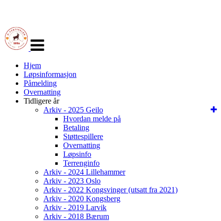
Veksle
navigasjon
Hjem
Løpsinformasjon
Påmelding
Overnatting
Tidligere år
Arkiv - 2025 Geilo
Hvordan melde på
Betaling
Støttespillere
Overnatting
Løpsinfo
Terrenginfo
Arkiv - 2024 Lillehammer
Arkiv - 2023 Oslo
Arkiv - 2022 Kongsvinger (utsatt fra 2021)
Arkiv - 2020 Kongsberg
Arkiv - 2019 Larvik
Arkiv - 2018 Bærum