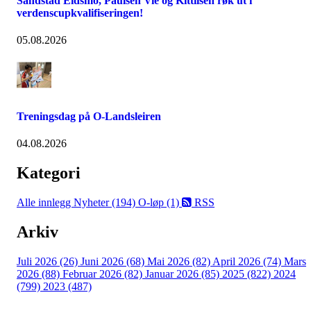
Sandstad Eidsmo, Paulsen Vie og Kittilsen røk ut i
verdenscupkvalifiseringen!
05.08.2026
Treningsdag på O-Landsleiren
04.08.2026
Kategori
Alle innlegg
Nyheter (194)
O-løp (1)
RSS
Arkiv
Juli 2026 (26)
Juni 2026 (68)
Mai 2026 (82)
April 2026 (74)
Mars
2026 (88)
Februar 2026 (82)
Januar 2026 (85)
2025 (822)
2024
(799)
2023 (487)