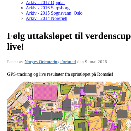
Arkiv - 2017 Oppdal
Arkiv - 2016 Sarpsborg
Arkiv - 2015 Sognsvann, Oslo
Arkiv - 2014 Norefjell
Følg uttaksløpet til verdenscup
live!
Postet av
Norges Orienteringsforbund
den
9. mai 2026
GPS-tracking og live resultater fra sprintløpet på Romsås!