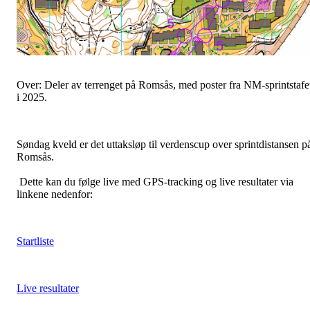
Over: Deler av terrenget på Romsås, med poster fra NM-sprintstafe
i 2025.
Søndag kveld er det uttaksløp til verdenscup over sprintdistansen p
Romsås.
Dette kan du følge live med GPS-tracking og live resultater via
linkene nedenfor:
Startliste
Live resultater