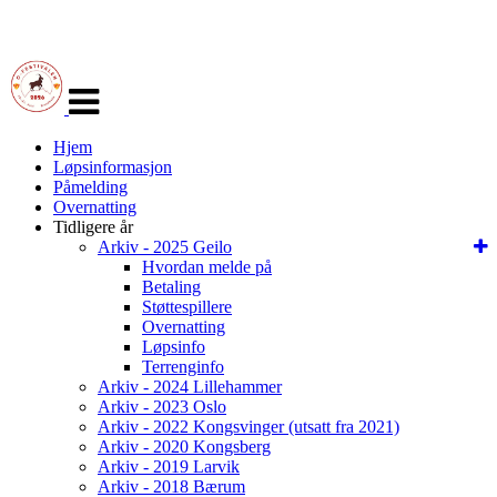
Veksle
navigasjon
Hjem
Løpsinformasjon
Påmelding
Overnatting
Tidligere år
Arkiv - 2025 Geilo
Hvordan melde på
Betaling
Støttespillere
Overnatting
Løpsinfo
Terrenginfo
Arkiv - 2024 Lillehammer
Arkiv - 2023 Oslo
Arkiv - 2022 Kongsvinger (utsatt fra 2021)
Arkiv - 2020 Kongsberg
Arkiv - 2019 Larvik
Arkiv - 2018 Bærum