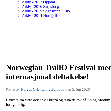
Arkiv - 2017 Oppdal
Arkiv - 2016 Sarpsborg
Arkiv - 2015 Sognsvann, Oslo
Arkiv - 2014 Norefjell
Norwegian TrailO Festival me
internasjonal deltakelse!
Postet av
Norges Orienteringsforbund
den
5. jun 2026
Utøvere fra store deler av Europa og Asia deltok på Ås og Modum
forrige helg.