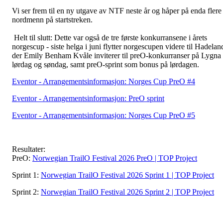
Vi ser frem til en ny utgave av NTF neste år og håper på enda flere
nordmenn på startstreken.
Helt til slutt: Dette var også de tre første konkurransene i årets
norgescup - siste helga i juni flytter norgescupen videre til Hadelan
der Emily Benham Kvåle inviterer til preO-konkurranser på Lygna
lørdag og søndag, samt preO-sprint som bonus på lørdagen.
Eventor - Arrangementsinformasjon: Norges Cup PreO #4
Eventor - Arrangementsinformasjon: PreO sprint
Eventor - Arrangementsinformasjon: Norges Cup PreO #5
Resultater:
PreO:
Norwegian TrailO Festival 2026 PreO | TOP Project
Sprint 1:
Norwegian TrailO Festival 2026 Sprint 1 | TOP Project
Sprint 2:
Norwegian TrailO Festival 2026 Sprint 2 | TOP Project