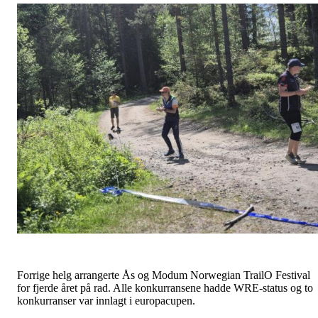
Forrige helg arrangerte Ås og Modum Norwegian TrailO Festival
for fjerde året på rad. Alle konkurransene hadde WRE-status og to
konkurranser var innlagt i europacupen.