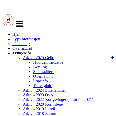
Veksle
navigasjon
Hjem
Løpsinformasjon
Påmelding
Overnatting
Tidligere år
Arkiv - 2025 Geilo
Hvordan melde på
Betaling
Støttespillere
Overnatting
Løpsinfo
Terrenginfo
Arkiv - 2024 Lillehammer
Arkiv - 2023 Oslo
Arkiv - 2022 Kongsvinger (utsatt fra 2021)
Arkiv - 2020 Kongsberg
Arkiv - 2019 Larvik
Arkiv - 2018 Bærum