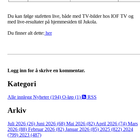
Du kan følge stafetten live, både med TV-bilder hos IOF TV og
med live-resultater på hjemmesiden til Jukola.
Du finner alt dette:
her
Logg inn for å skrive en kommentar.
Kategori
Alle innlegg
Nyheter (194)
O-løp (1)
RSS
Arkiv
Juli 2026 (26)
Juni 2026 (68)
Mai 2026 (82)
April 2026 (74)
Mars
2026 (88)
Februar 2026 (82)
Januar 2026 (85)
2025 (822)
2024
(799)
2023 (487)