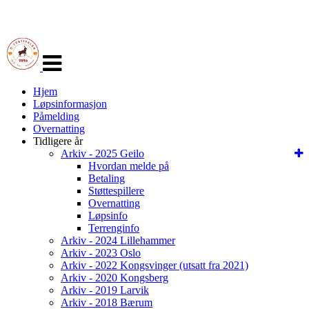
Veksle
navigasjon
Hjem
Løpsinformasjon
Påmelding
Overnatting
Tidligere år
Arkiv - 2025 Geilo
Hvordan melde på
Betaling
Støttespillere
Overnatting
Løpsinfo
Terrenginfo
Arkiv - 2024 Lillehammer
Arkiv - 2023 Oslo
Arkiv - 2022 Kongsvinger (utsatt fra 2021)
Arkiv - 2020 Kongsberg
Arkiv - 2019 Larvik
Arkiv - 2018 Bærum