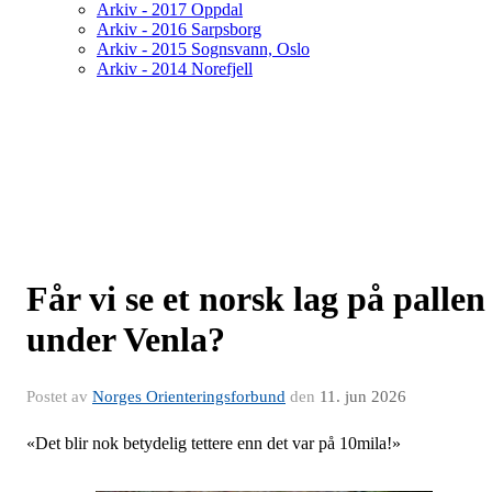
Arkiv - 2017 Oppdal
Arkiv - 2016 Sarpsborg
Arkiv - 2015 Sognsvann, Oslo
Arkiv - 2014 Norefjell
Får vi se et norsk lag på pallen
under Venla?
Postet av
Norges Orienteringsforbund
den
11. jun 2026
«Det blir nok betydelig tettere enn det var på 10mila!»