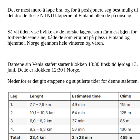
Det er mest moro å løpe bra, og for å posisjonere seg best mulig til
det dro de fleste NTNUI-løperne til Finland allerede på onsdag.
Så vil tiden vise hvilke av de norske lagene som får mest igjen for
forberedelsene sine, både de som er gjort på plass i Finland og
hjemme i Norge gjennom hele vinteren og våren.
Damene sin Venla-stafett starter klokken 13:30 finsk tid lørdag 13.
juni. Dette er klokken 12:30 i Norge.
Nedenfor er det gitt etappene og stipulerte tider for denne stafetten.