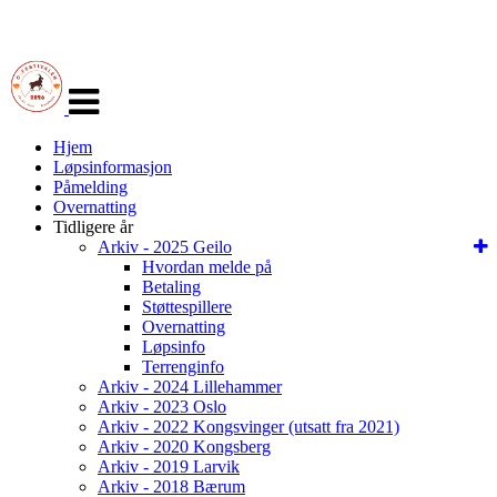
Veksle
navigasjon
Hjem
Løpsinformasjon
Påmelding
Overnatting
Tidligere år
Arkiv - 2025 Geilo
Hvordan melde på
Betaling
Støttespillere
Overnatting
Løpsinfo
Terrenginfo
Arkiv - 2024 Lillehammer
Arkiv - 2023 Oslo
Arkiv - 2022 Kongsvinger (utsatt fra 2021)
Arkiv - 2020 Kongsberg
Arkiv - 2019 Larvik
Arkiv - 2018 Bærum