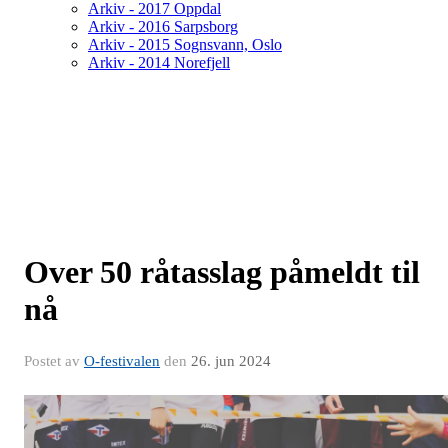
Arkiv - 2017 Oppdal
Arkiv - 2016 Sarpsborg
Arkiv - 2015 Sognsvann, Oslo
Arkiv - 2014 Norefjell
Over 50 råtasslag påmeldt til
nå
Postet av
O-festivalen
den
26. jun 2024