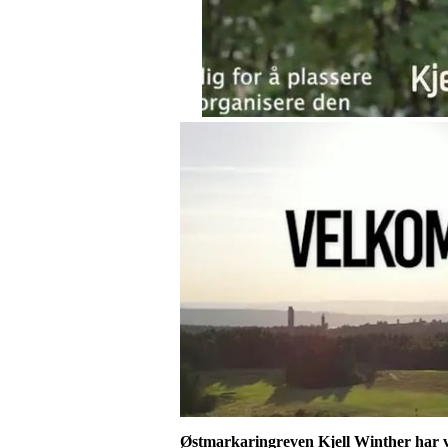
Østmarkaringreven Kjell Winther har væ