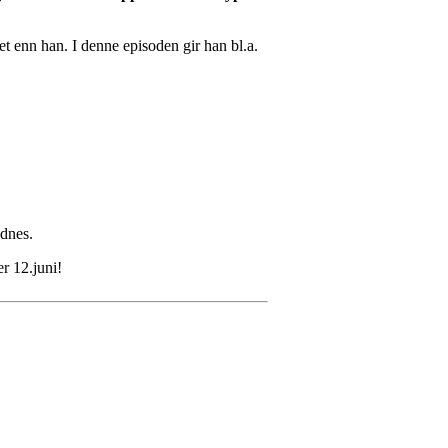
et enn han. I denne episoden gir han bl.a.
ødnes.
r 12.juni!