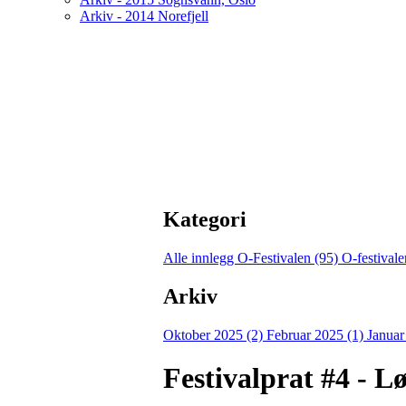
Arkiv - 2014 Norefjell
Kategori
Alle innlegg
O-Festivalen (95)
O-festival
Arkiv
Oktober 2025 (2)
Februar 2025 (1)
Januar
Festivalprat #4 - Lø