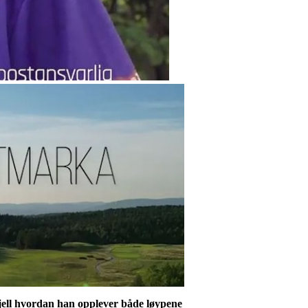
Kjell hvordan han opplever både løypene