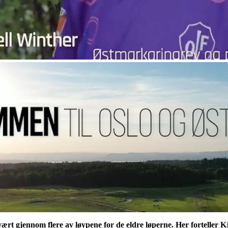
rt gjennom flere av løypene for de eldre løperne. Her forteller 