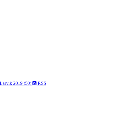
 Larvik 2019 (50)
RSS