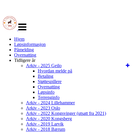
Veksle
navigasjon
Hjem
Løpsinformasjon
Påmelding
Overnatting
Tidligere år
Arkiv - 2025 Geilo
Hvordan melde på
Betaling
Støttespillere
Overnatting
Løpsinfo
Terrenginfo
Arkiv - 2024 Lillehammer
Arkiv - 2023 Oslo
Arkiv - 2022 Kongsvinger (utsatt fra 2021)
Arkiv - 2020 Kongsberg
Arkiv - 2019 Larvik
Arkiv - 2018 Bærum