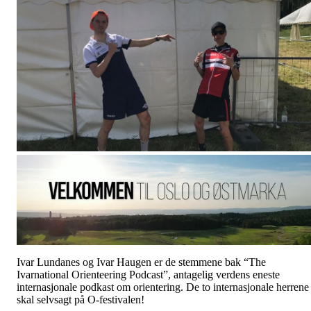
Ivar Lundanes og Ivar Haugen er de stemmene bak “The
Ivarnational Orienteering Podcast”, antagelig verdens eneste
internasjonale podkast om orientering. De to internasjonale herrene
skal selvsagt på O-festivalen!