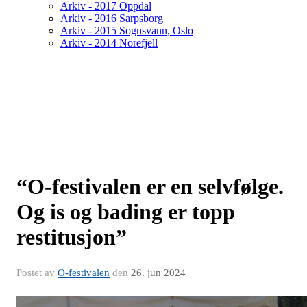
Arkiv - 2017 Oppdal
Arkiv - 2016 Sarpsborg
Arkiv - 2015 Sognsvann, Oslo
Arkiv - 2014 Norefjell
“O-festivalen er en selvfølge.
Og is og bading er topp
restitusjon”
Postet av
O-festivalen
den
26. jun 2024