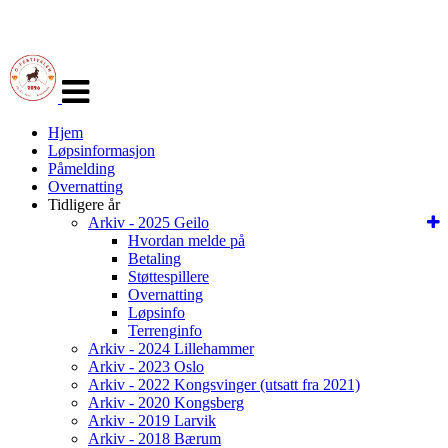
Veksle
navigasjon
Hjem
Løpsinformasjon
Påmelding
Overnatting
Tidligere år
Arkiv - 2025 Geilo
Hvordan melde på
Betaling
Støttespillere
Overnatting
Løpsinfo
Terrenginfo
Arkiv - 2024 Lillehammer
Arkiv - 2023 Oslo
Arkiv - 2022 Kongsvinger (utsatt fra 2021)
Arkiv - 2020 Kongsberg
Arkiv - 2019 Larvik
Arkiv - 2018 Bærum