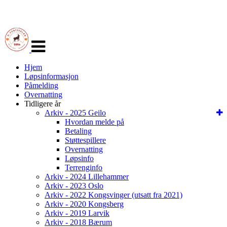
Veksle
navigasjon
Hjem
Løpsinformasjon
Påmelding
Overnatting
Tidligere år
Arkiv - 2025 Geilo
Hvordan melde på
Betaling
Støttespillere
Overnatting
Løpsinfo
Terrenginfo
Arkiv - 2024 Lillehammer
Arkiv - 2023 Oslo
Arkiv - 2022 Kongsvinger (utsatt fra 2021)
Arkiv - 2020 Kongsberg
Arkiv - 2019 Larvik
Arkiv - 2018 Bærum