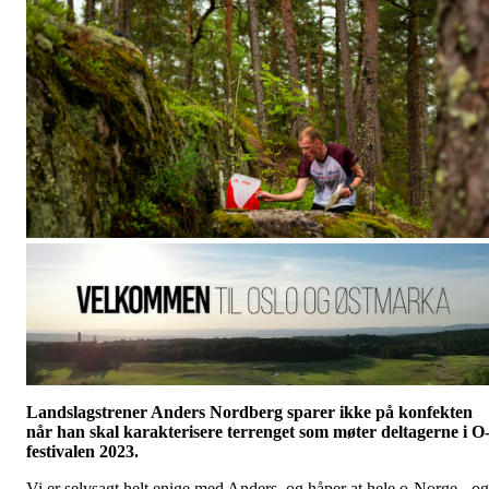
Landslagstrener Anders Nordberg sparer ikke på konfekten
når han skal karakterisere terrenget som møter deltagerne i O
festivalen 2023.
Vi er selvsagt helt enige med Anders, og håper at hele o-Norge - og