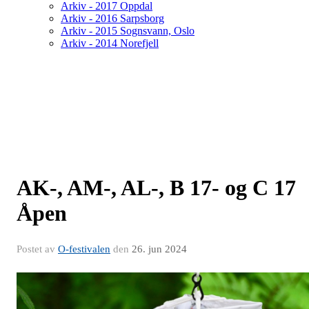
Arkiv - 2017 Oppdal
Arkiv - 2016 Sarpsborg
Arkiv - 2015 Sognsvann, Oslo
Arkiv - 2014 Norefjell
AK-, AM-, AL-, B 17- og C 17
Åpen
Postet av
O-festivalen
den
26. jun 2024