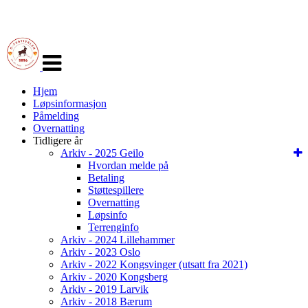
Veksle
navigasjon
Hjem
Løpsinformasjon
Påmelding
Overnatting
Tidligere år
Arkiv - 2025 Geilo
Hvordan melde på
Betaling
Støttespillere
Overnatting
Løpsinfo
Terrenginfo
Arkiv - 2024 Lillehammer
Arkiv - 2023 Oslo
Arkiv - 2022 Kongsvinger (utsatt fra 2021)
Arkiv - 2020 Kongsberg
Arkiv - 2019 Larvik
Arkiv - 2018 Bærum