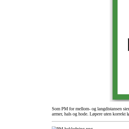
Som PM for mellom- og langdistansen sier i
armer, hals og hode. Løpere uten korrekt lø