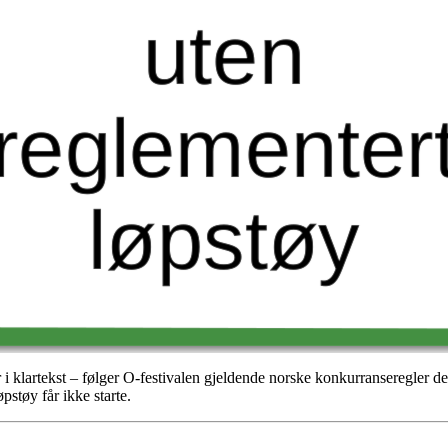
 klartekst – følger O-festivalen gjeldende norske konkurranseregler de
pstøy får ikke starte.