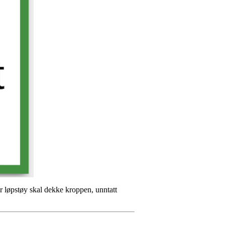
r løpstøy skal dekke kroppen, unntatt