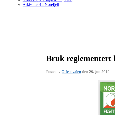
Arkiv - 2014 Norefjell
Bruk reglementert 
Postet av
O-festivalen
den
29. jun 2019