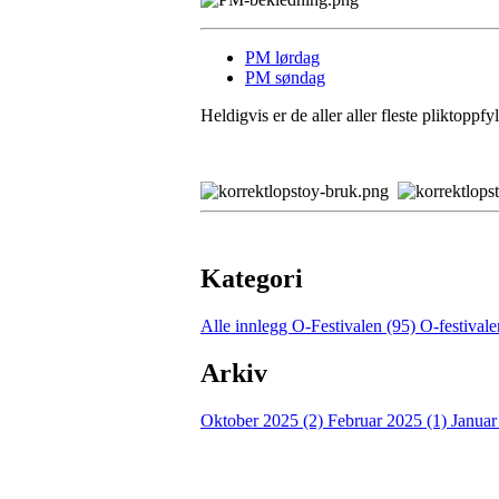
PM lørdag
PM søndag
Heldigvis er de aller aller fleste pliktopp
Kategori
Alle innlegg
O-Festivalen (95)
O-festival
Arkiv
Oktober 2025 (2)
Februar 2025 (1)
Januar