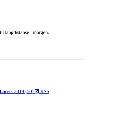
til langdistanse i morgen.
 Larvik 2019 (50)
RSS