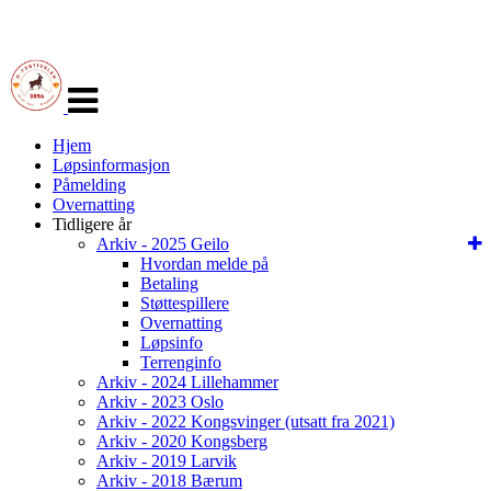
Veksle
navigasjon
Hjem
Løpsinformasjon
Påmelding
Overnatting
Tidligere år
Arkiv - 2025 Geilo
Hvordan melde på
Betaling
Støttespillere
Overnatting
Løpsinfo
Terrenginfo
Arkiv - 2024 Lillehammer
Arkiv - 2023 Oslo
Arkiv - 2022 Kongsvinger (utsatt fra 2021)
Arkiv - 2020 Kongsberg
Arkiv - 2019 Larvik
Arkiv - 2018 Bærum