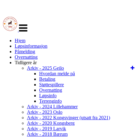
Veksle
navigasjon
Hjem
Løpsinformasjon
Påmelding
Overnatting
Tidligere år
Arkiv - 2025 Geilo
Hvordan melde på
Betaling
Støttespillere
Overnatting
Løpsinfo
Terrenginfo
Arkiv - 2024 Lillehammer
Arkiv - 2023 Oslo
Arkiv - 2022 Kongsvinger (utsatt fra 2021)
Arkiv - 2020 Kongsberg
Arkiv - 2019 Larvik
Arkiv - 2018 Bærum