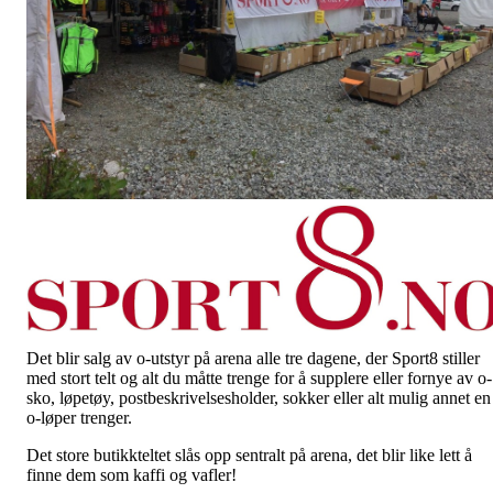
Det blir salg av o-utstyr på arena alle tre dagene, der Sport8 stiller
med stort telt og alt du måtte trenge for å supplere eller fornye av o-
sko, løpetøy, postbeskrivelsesholder, sokker eller alt mulig annet en
o-løper trenger.
Det store butikkteltet slås opp sentralt på arena, det blir like lett å
finne dem som kaffi og vafler!