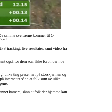
 De samme sveitserne kommer til O-
 bra!
S-tracking, live-resultater, samt video fra
ment også for dem som ikke forbinder noe
g, ulike ting presentert på storskjermen og
å internettet sånn at folk som av ulike
gene.
 annet kamera, sånn at folk der hjemme kan