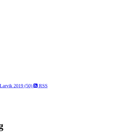
 Larvik 2019 (50)
RSS
g