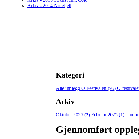
Arkiv - 2014 Norefjell
Kategori
Alle innlegg
O-Festivalen (95)
O-festival
Arkiv
Oktober 2025 (2)
Februar 2025 (1)
Januar
Gjennomført oppleg