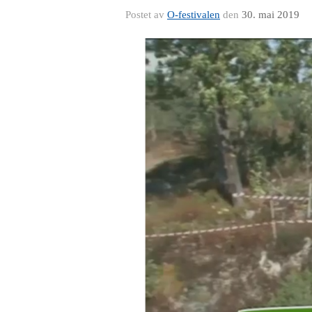
Postet av
O-festivalen
den
30. mai 2019