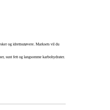
ker og idrettsutøvere. Marksets vil du
einer, sunt fett og langsomme karbohydrater.