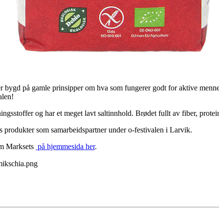
r bygd på gamle prinsipper om hva som fungerer godt for aktive mennes
alen!
ningsstoffer og har et meget lavt saltinnhold. Brødet fullt av fiber, prot
s produkter som samarbeidspartner under o-festivalen i Larvik.
om Marksets
på hjemmesida her
.