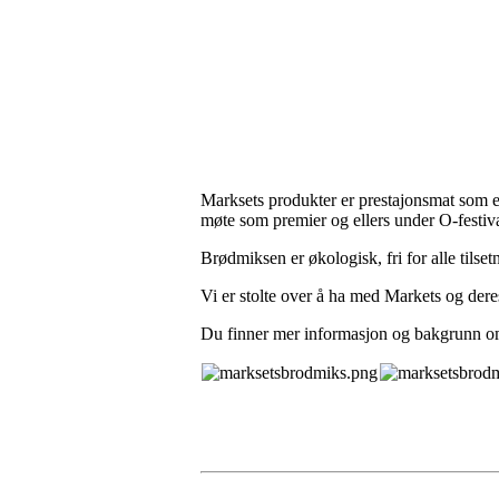
Marksets produkter er prestajonsmat som e
møte som premier og ellers under O-festiv
Brødmiksen er økologisk, fri for alle tilset
Vi er stolte over å ha med Markets og dere
Du finner mer informasjon og bakgrunn 