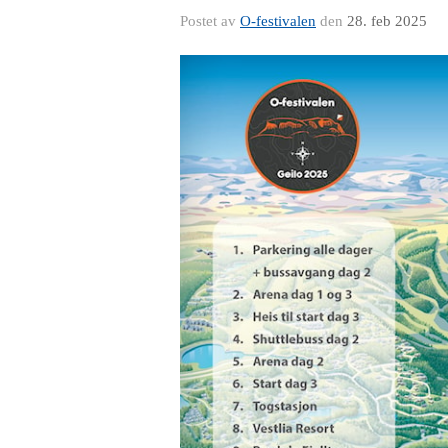
Postet av
O-festivalen
den
28. feb 2025