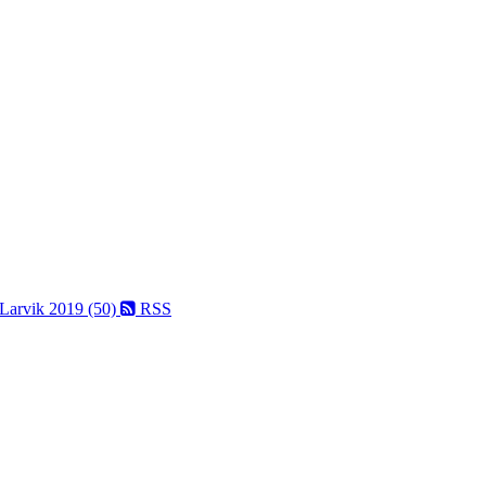
 Larvik 2019 (50)
RSS