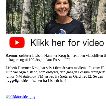
Bærums ordfører Lisbeth Hammer Krog har sendt en videohilsen ti
deltagere og til 100-års jubilant Fossum IF!
Lisbeth Hammer Krog har selv i flere år vært medlem i Fossum IF.
Hun var også tilstede, som ordfører, den gangen Fossum arrangerte
junior-NM stafett og VM-testløp fra Sæteren Gård i 2012. Se den
hyggelige videohilsenen fra Lisbeth her!