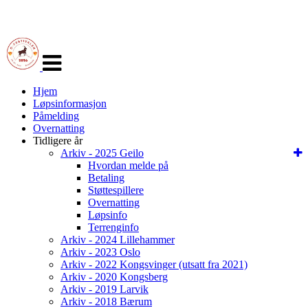
Veksle
navigasjon
Hjem
Løpsinformasjon
Påmelding
Overnatting
Tidligere år
Arkiv - 2025 Geilo
Hvordan melde på
Betaling
Støttespillere
Overnatting
Løpsinfo
Terrenginfo
Arkiv - 2024 Lillehammer
Arkiv - 2023 Oslo
Arkiv - 2022 Kongsvinger (utsatt fra 2021)
Arkiv - 2020 Kongsberg
Arkiv - 2019 Larvik
Arkiv - 2018 Bærum