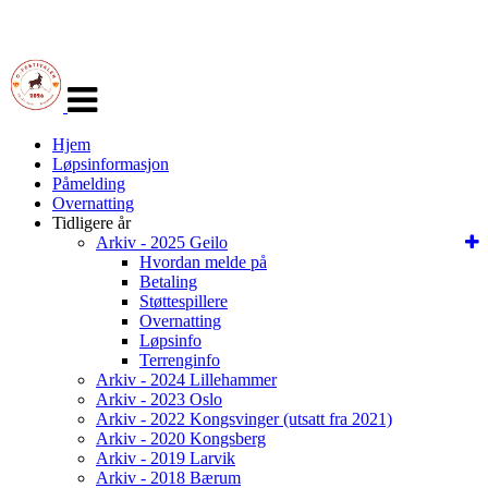
Veksle
navigasjon
Hjem
Løpsinformasjon
Påmelding
Overnatting
Tidligere år
Arkiv - 2025 Geilo
Hvordan melde på
Betaling
Støttespillere
Overnatting
Løpsinfo
Terrenginfo
Arkiv - 2024 Lillehammer
Arkiv - 2023 Oslo
Arkiv - 2022 Kongsvinger (utsatt fra 2021)
Arkiv - 2020 Kongsberg
Arkiv - 2019 Larvik
Arkiv - 2018 Bærum