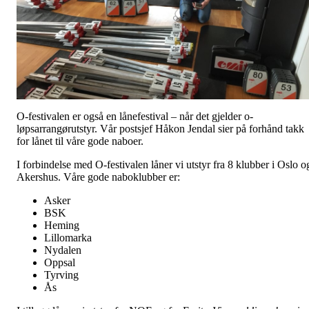
O-festivalen er også en lånefestival – når det gjelder o-
løpsarrangørutstyr. Vår postsjef Håkon Jendal sier på forhånd takk
for lånet til våre gode naboer.
I forbindelse med O-festivalen låner vi utstyr fra 8 klubber i Oslo o
Akershus. Våre gode naboklubber er:
Asker
BSK
Heming
Lillomarka
Nydalen
Oppsal
Tyrving
Ås