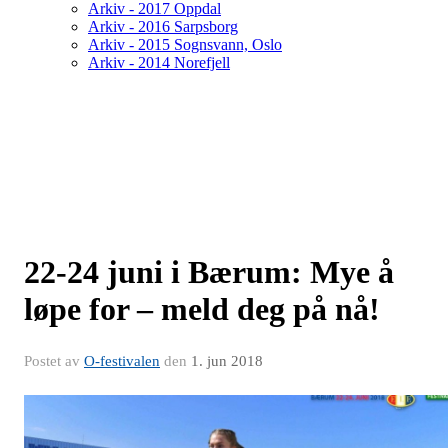
Arkiv - 2017 Oppdal
Arkiv - 2016 Sarpsborg
Arkiv - 2015 Sognsvann, Oslo
Arkiv - 2014 Norefjell
22-24 juni i Bærum: Mye å
løpe for – meld deg på nå!
Postet av
O-festivalen
den
1. jun 2018