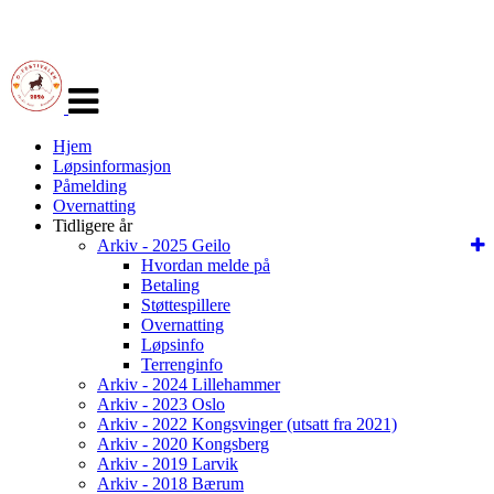
Veksle
navigasjon
Hjem
Løpsinformasjon
Påmelding
Overnatting
Tidligere år
Arkiv - 2025 Geilo
Hvordan melde på
Betaling
Støttespillere
Overnatting
Løpsinfo
Terrenginfo
Arkiv - 2024 Lillehammer
Arkiv - 2023 Oslo
Arkiv - 2022 Kongsvinger (utsatt fra 2021)
Arkiv - 2020 Kongsberg
Arkiv - 2019 Larvik
Arkiv - 2018 Bærum