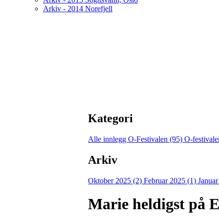
Arkiv - 2014 Norefjell
Kategori
Alle innlegg
O-Festivalen (95)
O-festival
Arkiv
Oktober 2025 (2)
Februar 2025 (1)
Januar
Marie heldigst på