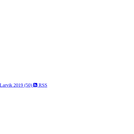
 Larvik 2019 (50)
RSS