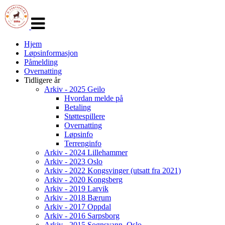
Veksle
navigasjon
Hjem
Løpsinformasjon
Påmelding
Overnatting
Tidligere år
Arkiv - 2025 Geilo
Hvordan melde på
Betaling
Støttespillere
Overnatting
Løpsinfo
Terrenginfo
Arkiv - 2024 Lillehammer
Arkiv - 2023 Oslo
Arkiv - 2022 Kongsvinger (utsatt fra 2021)
Arkiv - 2020 Kongsberg
Arkiv - 2019 Larvik
Arkiv - 2018 Bærum
Arkiv - 2017 Oppdal
Arkiv - 2016 Sarpsborg
Arkiv - 2015 Sognsvann, Oslo