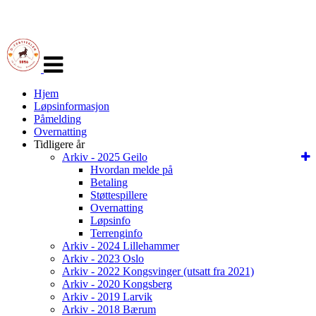
Veksle
navigasjon
Hjem
Løpsinformasjon
Påmelding
Overnatting
Tidligere år
Arkiv - 2025 Geilo
Hvordan melde på
Betaling
Støttespillere
Overnatting
Løpsinfo
Terrenginfo
Arkiv - 2024 Lillehammer
Arkiv - 2023 Oslo
Arkiv - 2022 Kongsvinger (utsatt fra 2021)
Arkiv - 2020 Kongsberg
Arkiv - 2019 Larvik
Arkiv - 2018 Bærum