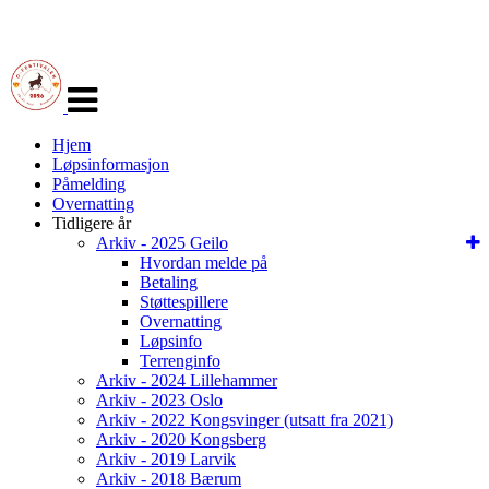
Veksle
navigasjon
Hjem
Løpsinformasjon
Påmelding
Overnatting
Tidligere år
Arkiv - 2025 Geilo
Hvordan melde på
Betaling
Støttespillere
Overnatting
Løpsinfo
Terrenginfo
Arkiv - 2024 Lillehammer
Arkiv - 2023 Oslo
Arkiv - 2022 Kongsvinger (utsatt fra 2021)
Arkiv - 2020 Kongsberg
Arkiv - 2019 Larvik
Arkiv - 2018 Bærum