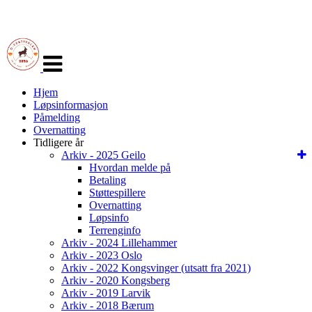
Veksle
navigasjon
Hjem
Løpsinformasjon
Påmelding
Overnatting
Tidligere år
Arkiv - 2025 Geilo
Hvordan melde på
Betaling
Støttespillere
Overnatting
Løpsinfo
Terrenginfo
Arkiv - 2024 Lillehammer
Arkiv - 2023 Oslo
Arkiv - 2022 Kongsvinger (utsatt fra 2021)
Arkiv - 2020 Kongsberg
Arkiv - 2019 Larvik
Arkiv - 2018 Bærum