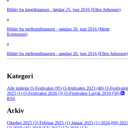
Bilder fra langdistansen - lørdag 25. juni 2016 (Ellen Juliussen)
a
Bilder fra mellomdistansen - søndag 26. juni 2016 (Mette
Kristensen)
a
Bilder fra mellomdistansen - søndag 26. juni 2016 (Ellen Juliussen)
Kategori
Alle innlegg
O-Festivalen (95)
O-festivalen 2023 (46)
O-Festivale
2025 (1)
O-Festivalen 2026 (3)
O-Festivalen Larvik 2019 (50)
RSS
Arkiv
Oktober 2025 (2)
Februar 2025 (1)
Januar 2025 (1)
2024 (69)
202
(2)
2019 (45)
2018 (53)
2017 (17)
2016 (12)