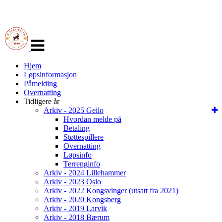
Veksle
navigasjon
Hjem
Løpsinformasjon
Påmelding
Overnatting
Tidligere år
Arkiv - 2025 Geilo
Hvordan melde på
Betaling
Støttespillere
Overnatting
Løpsinfo
Terrenginfo
Arkiv - 2024 Lillehammer
Arkiv - 2023 Oslo
Arkiv - 2022 Kongsvinger (utsatt fra 2021)
Arkiv - 2020 Kongsberg
Arkiv - 2019 Larvik
Arkiv - 2018 Bærum