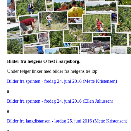
Bilder fra helgens O-fest i Sarpsborg.
Under følger linker med bilder fra helgens tre løp.
Bilder fra sprinten - fredag 24. juni 2016 (Mette Kristensen)
a
Bilder fra sprinten - fredag 24. juni 2016 (Ellen Juliussen)
a
Bilder fra langdistansen - lørdag 25. juni 2016 (Mette Kristensen)
a