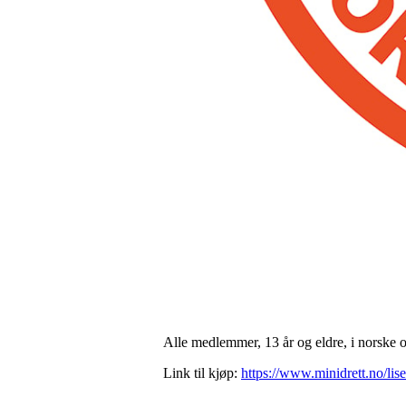
Alle medlemmer, 13 år og eldre, i norske o
Link til kjøp:
https://www.minidrett.no/li