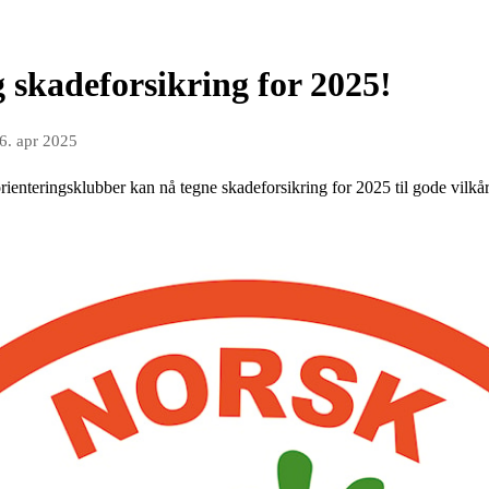
 skadeforsikring for 2025!
6. apr 2025
rienteringsklubber kan nå tegne skadeforsikring for 2025 til gode vilkår