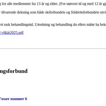
ig for alle medlemmer fra 13 år og eldre. (For utøvere til og med 12 år gj
 tilvarende dekning som både skiforbundets og friidrettsforbundets utvi
 rask behandlingstid. Utredning og behandling du ellers måtte ha bek
 vilkår2025.pdf
ingsforbund
 Fosser nummer 6