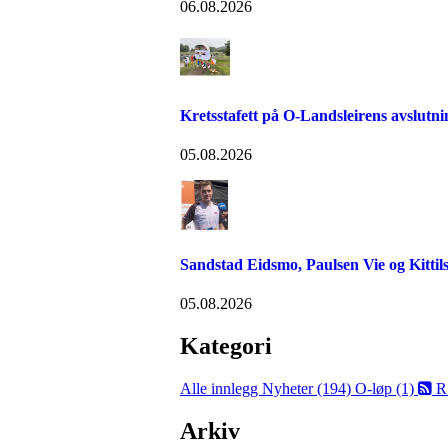
06.08.2026
Kretsstafett på O-Landsleirens avslutn
05.08.2026
Sandstad Eidsmo, Paulsen Vie og Kittils
05.08.2026
Kategori
Alle innlegg
Nyheter (194)
O-løp (1)
R
Arkiv