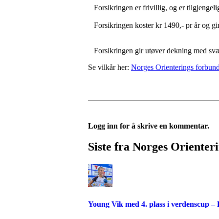
Forsikringen er frivillig, og er tilgjengel
Forsikringen koster kr 1490,- pr år og gir
Forsikringen gir utøver dekning med svært
Se vilkår her:
Norges Orienterings forbund
Logg inn for å skrive en kommentar.
Siste fra Norges Orienter
Young Vik med 4. plass i verdenscup –