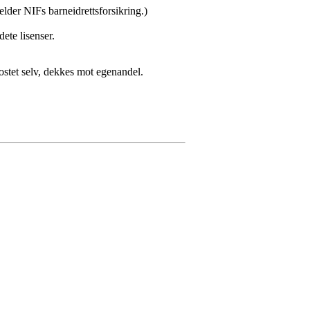
elder NIFs barneidrettsforsikring.)
dete lisenser.
ostet selv, dekkes mot egenandel.