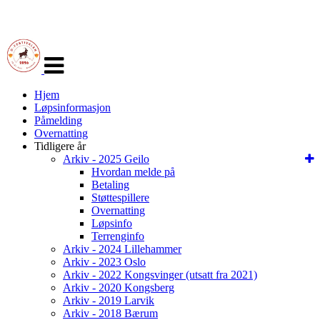
Veksle
navigasjon
Hjem
Løpsinformasjon
Påmelding
Overnatting
Tidligere år
Arkiv - 2025 Geilo
Hvordan melde på
Betaling
Støttespillere
Overnatting
Løpsinfo
Terrenginfo
Arkiv - 2024 Lillehammer
Arkiv - 2023 Oslo
Arkiv - 2022 Kongsvinger (utsatt fra 2021)
Arkiv - 2020 Kongsberg
Arkiv - 2019 Larvik
Arkiv - 2018 Bærum