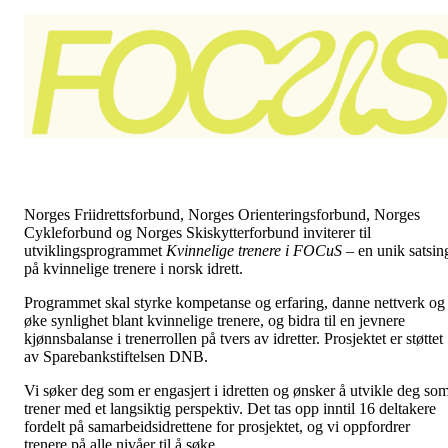
Norges Friidrettsforbund, Norges Orienteringsforbund, Norges
Cykleforbund og Norges Skiskytterforbund inviterer til
utviklingsprogrammet
Kvinnelige trenere i FOCuS
– en unik satsin
på kvinnelige trenere i norsk idrett.
Programmet skal styrke kompetanse og erfaring, danne nettverk og
øke synlighet blant kvinnelige trenere, og bidra til en jevnere
kjønnsbalanse i trenerrollen på tvers av idretter. Prosjektet er støttet
av Sparebankstiftelsen DNB.
Vi søker deg som er engasjert i idretten og ønsker å utvikle deg so
trener med et langsiktig perspektiv. Det tas opp inntil 16 deltakere
fordelt på samarbeidsidrettene for prosjektet, og vi oppfordrer
trenere på alle nivåer til å søke.