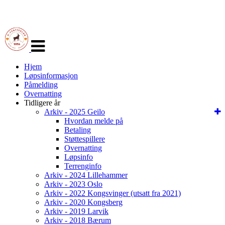
Veksle
navigasjon
Hjem
Løpsinformasjon
Påmelding
Overnatting
Tidligere år
Arkiv - 2025 Geilo
Hvordan melde på
Betaling
Støttespillere
Overnatting
Løpsinfo
Terrenginfo
Arkiv - 2024 Lillehammer
Arkiv - 2023 Oslo
Arkiv - 2022 Kongsvinger (utsatt fra 2021)
Arkiv - 2020 Kongsberg
Arkiv - 2019 Larvik
Arkiv - 2018 Bærum