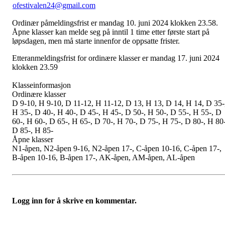
ofestivalen24@gmail.com
Ordinær påmeldingsfrist er mandag 10. juni 2024 klokken 23.58.
Åpne klasser kan melde seg på inntil 1 time etter første start på
løpsdagen, men må starte innenfor de oppsatte frister.
Etteranmeldingsfrist for ordinære klasser er mandag 17. juni 2024
klokken 23.59
Klasseinformasjon
Ordinære klasser
D 9-10, H 9-10, D 11-12, H 11-12, D 13, H 13, D 14, H 14, D 35-
H 35-, D 40-, H 40-, D 45-, H 45-, D 50-, H 50-, D 55-, H 55-, D
60-, H 60-, D 65-, H 65-, D 70-, H 70-, D 75-, H 75-, D 80-, H 80-
D 85-, H 85-
Åpne klasser
N1-åpen, N2-åpen 9-16, N2-åpen 17-, C-åpen 10-16, C-åpen 17-,
B-åpen 10-16, B-åpen 17-, AK-åpen, AM-åpen, AL-åpen
Logg inn for å skrive en kommentar.