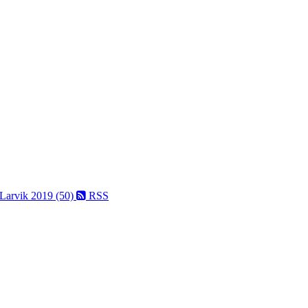
 Larvik 2019 (50)
RSS