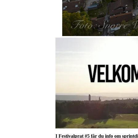
I Festivalprat #5 får du info om sprintd