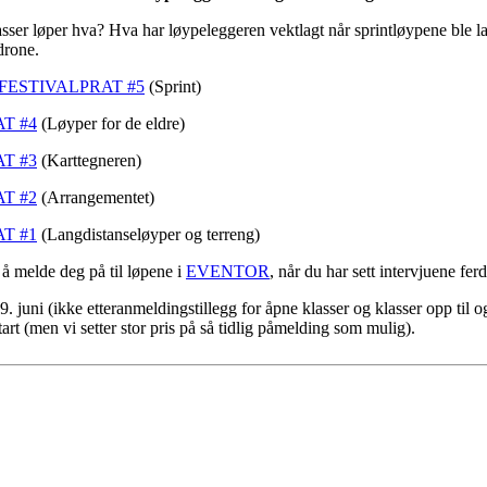
asser løper hva? Hva har løypeleggeren vektlagt når sprintløypene ble lag
drone.
FESTIVALPRAT #5
(Sprint)
T #4
(Løyper for de eldre)
T #3
(Karttegneren)
T #2
(Arrangementet)
T #1
(Langdistanseløyper og terreng)
å melde deg på til løpene i
EVENTOR
, når du har sett intervjuene ferd
. juni (ikke etteranmeldingstillegg for åpne klasser og klasser opp til 
tart (men vi setter stor pris på så tidlig påmelding som mulig).