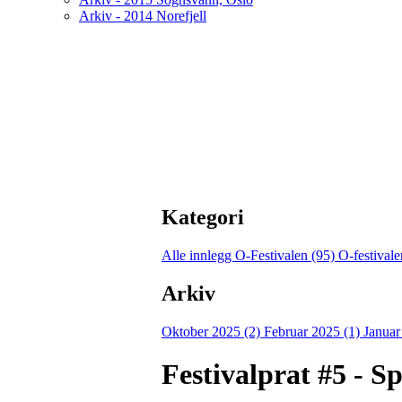
Arkiv - 2014 Norefjell
Kategori
Alle innlegg
O-Festivalen (95)
O-festival
Arkiv
Oktober 2025 (2)
Februar 2025 (1)
Januar
Festivalprat #5 - Sp