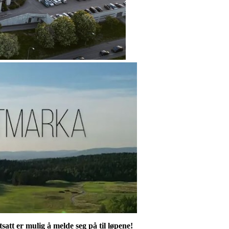
satt er mulig å melde seg på til løpene!