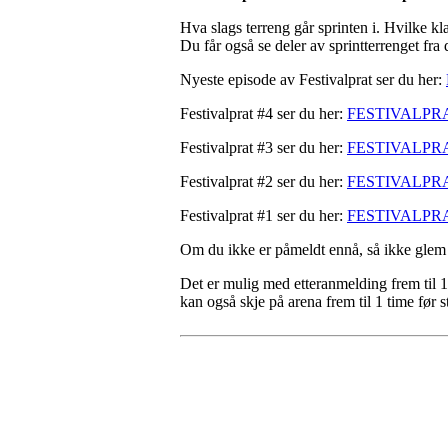
Hva slags terreng går sprinten i. Hvilke kl
Du får også se deler av sprintterrenget fra 
Nyeste episode av Festivalprat ser du her:
Festivalprat #4 ser du her:
FESTIVALPRA
Festivalprat #3 ser du her:
FESTIVALPRA
Festivalprat #2 ser du her:
FESTIVALPRA
Festivalprat #1 ser du her:
FESTIVALPRA
Om du ikke er påmeldt ennå, så ikke glem 
Det er mulig med etteranmelding frem til 19
kan også skje på arena frem til 1 time før s
Kontaktinformasjon