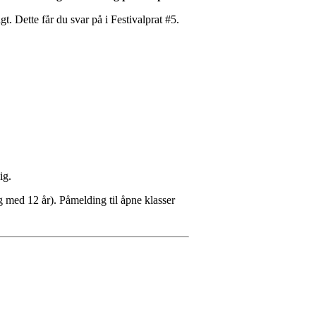
t. Dette får du svar på i Festivalprat #5.
ig.
og med 12 år). Påmelding til åpne klasser