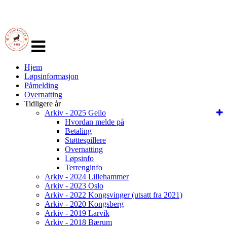
Veksle
navigasjon
Hjem
Løpsinformasjon
Påmelding
Overnatting
Tidligere år
Arkiv - 2025 Geilo
Hvordan melde på
Betaling
Støttespillere
Overnatting
Løpsinfo
Terrenginfo
Arkiv - 2024 Lillehammer
Arkiv - 2023 Oslo
Arkiv - 2022 Kongsvinger (utsatt fra 2021)
Arkiv - 2020 Kongsberg
Arkiv - 2019 Larvik
Arkiv - 2018 Bærum