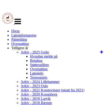
Veksle
navigasjon
Hjem
Løpsinformasjon
Påmelding
Overnatting
Tidligere år
Arkiv - 2025 Geilo
Hvordan melde på
Betaling
Støttespillere
Overnatting
Løpsinfo
Terrenginfo
Arkiv - 2024 Lillehammer
Arkiv - 2023 Oslo
Arkiv - 2022 Kongsvinger (utsatt fra 2021)
Arkiv - 2020 Kongsberg
Arkiv - 2019 Larvik
Arkiv - 2018 Bærum