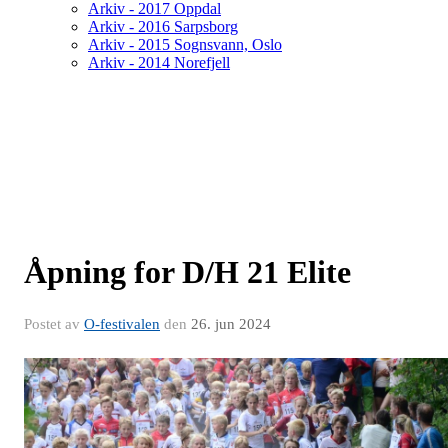
Arkiv - 2017 Oppdal
Arkiv - 2016 Sarpsborg
Arkiv - 2015 Sognsvann, Oslo
Arkiv - 2014 Norefjell
Åpning for D/H 21 Elite
Postet av
O-festivalen
den
26. jun 2024