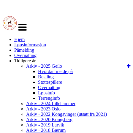
Veksle
navigasjon
Hjem
Løpsinformasjon
Påmelding
Overnatting
Tidligere år
Arkiv - 2025 Geilo
Hvordan melde på
Betaling
Støttespillere
Overnatting
Løpsinfo
Terrenginfo
Arkiv - 2024 Lillehammer
Arkiv - 2023 Oslo
Arkiv - 2022 Kongsvinger (utsatt fra 2021)
Arkiv - 2020 Kongsberg
Arkiv - 2019 Larvik
Arkiv - 2018 Bærum